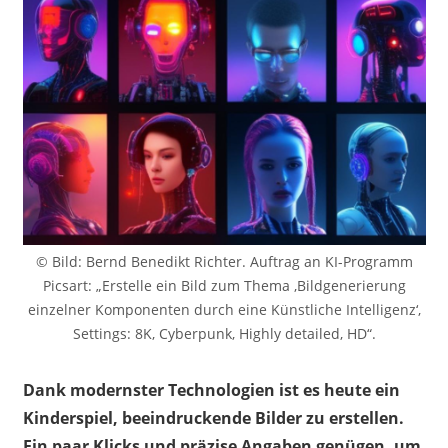
© Bild: Bernd Benedikt Richter. Auftrag an KI-Programm
Picsart: „Erstelle ein Bild zum Thema ‚Bildgenerierung
einzelner Komponenten durch eine Künstliche Intelligenz‘,
Settings: 8K, Cyberpunk, Highly detailed, HD“.
Dank modernster Technologien ist es heute ein
Kinderspiel, beeindruckende Bilder zu erstellen.
Ein paar Klicks und präzise Angaben genügen, um