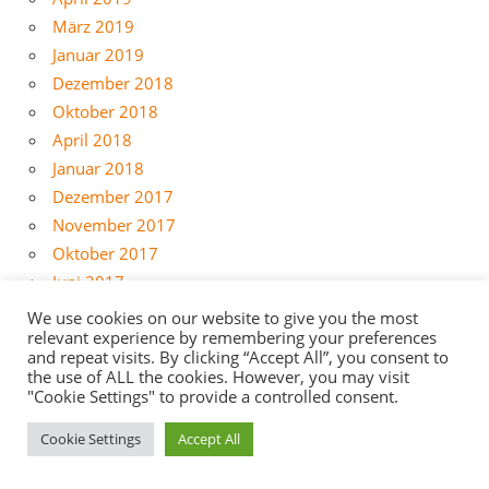
März 2019
Januar 2019
Dezember 2018
Oktober 2018
April 2018
Januar 2018
Dezember 2017
November 2017
Oktober 2017
Juni 2017
Februar 2017
We use cookies on our website to give you the most
relevant experience by remembering your preferences
Januar 2017
and repeat visits. By clicking “Accept All”, you consent to
Dezember 2016
the use of ALL the cookies. However, you may visit
November 2016
"Cookie Settings" to provide a controlled consent.
September 2016
Cookie Settings
Accept All
Juni 2016
Mai 2016