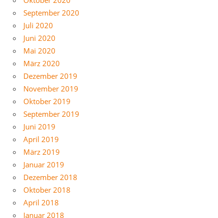
Oktober 2020
September 2020
Juli 2020
Juni 2020
Mai 2020
März 2020
Dezember 2019
November 2019
Oktober 2019
September 2019
Juni 2019
April 2019
März 2019
Januar 2019
Dezember 2018
Oktober 2018
April 2018
Januar 2018