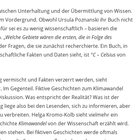
zwischen Unterhaltung und der Übermittlung von Wissen.
m Vordergrund. Obwohl Ursula Poznanski ihr Buch nicht
für sei es zu wenig wissenschaftlich – basieren die
. „
Welche Gebiete wären die ersten, die in Folge des
er Fragen, die sie zunächst recherchierte. Ein Buch, in
chaftliche Fakten und Daten sieht, ist
°C – Celsius
von
 vermischt und Fakten verzerrt werden, sieht
. Im Gegenteil. Fiktive Geschichten zum Klimawandel
skussion. Was entspricht der Realität? Was ist der
 liege also bei den Lesenden, sich zu informieren, aber
u verbreiten. Helga Kromo-Kolb sieht vielmehr ein
schichte
Klimawandel
von der Wissenschaft erzählt wird.
ien stehen. Bei fiktiven Geschichten werde oftmals