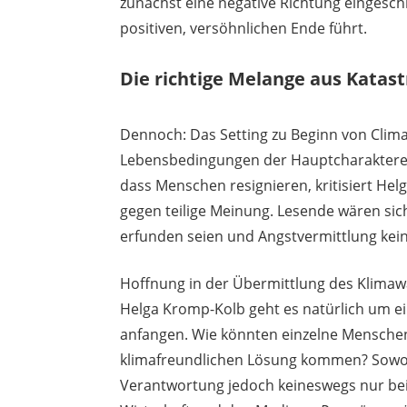
zunächst eine negative Richtung eingesc
positiven, versöhnlichen Ende führt.
Die richtige Melange aus Katas
Dennoch: Das Setting zu Beginn von Climat
Lebensbedingungen der Hauptcharaktere 
dass Menschen resignieren, kritisiert Hel
gegen teilige Meinung. Lesende wären sic
erfunden seien und Angstvermittlung kein
Hoffnung in der Übermittlung des Klimawan
Helga Kromp-Kolb geht es natürlich um e
anfangen. Wie könnten einzelne Menschen,
klimafreundlichen Lösung kommen? Sowoh
Verantwortung jedoch keineswegs nur bei 