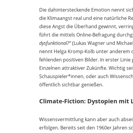
Die dahintersteckende Emotion nennt sich
die Klimaangst real und eine natürliche R
diese Angst die Überhand gewinnt, verrin
führt die mittels Online-Befragung durch
dysfunktional?“
(Lukas Wagner und Michael
nennt Helga Kromp-Kolb unter anderem di
fehlenden positiven Bilder. In erster Lini
Einzelnen attraktiver Zukünfte. Wichtig se
Schauspieler*innen, oder auch Wissenscha
öffentlich sichtbar genießen.
Climate-Fiction: Dystopien mit 
Wissensvermittlung kann aber auch abseit
erfolgen. Bereits seit den 1960er Jahren 