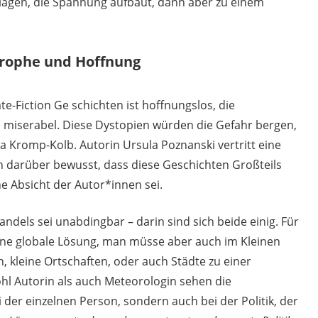
hlagen, die Spannung aufbaut, dann aber zu einem
trophe und Hoffnung
e-Fiction Ge schichten ist hoffnungslos, die
miserabel. Diese Dystopien würden die Gefahr bergen,
ga Kromp-Kolb. Autorin Ursula Poznanski vertritt eine
h darüber bewusst, dass diese Geschichten Großteils
e Absicht der Autor*innen sei.
dels sei unabdingbar – darin sind sich beide einig. Für
ine globale Lösung, man müsse aber auch im Kleinen
 kleine Ortschaften, oder auch Städte zu einer
l Autorin als auch Meteorologin sehen die
der einzelnen Person, sondern auch bei der Politik, der