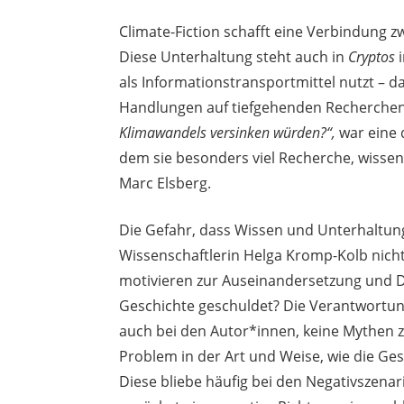
Climate-Fiction schafft eine Verbindung 
Diese Unterhaltung steht auch in
Cryptos
i
als Informationstransportmittel nutzt – da
Handlungen auf tiefgehenden Recherchen
Klimawandels versinken würden?“,
war eine d
dem sie besonders viel Recherche, wissens
Marc Elsberg.
Die Gefahr, dass Wissen und Unterhaltung
Wissenschaftlerin Helga Kromp-Kolb nicht
motivieren zur Auseinandersetzung und Di
Geschichte geschuldet? Die Verantwortung
auch bei den Autor*innen, keine Mythen z
Problem in der Art und Weise, wie die Ge
Diese bliebe häufig bei den Negativszenar