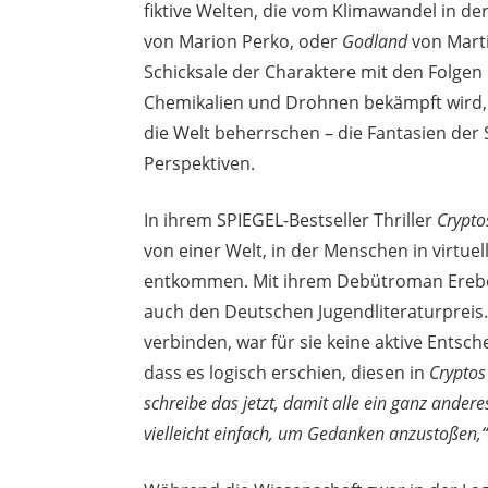
fiktive Welten, die vom Klimawandel in d
von Marion Perko, oder
Godland
von Marti
Schicksale der Charaktere mit den Folge
Chemikalien und Drohnen bekämpft wird, b
die Welt beherrschen – die Fantasien der S
Perspektiven.
In ihrem SPIEGEL-Bestseller Thriller
Crypt
von einer Welt, in der Menschen in virtue
entkommen. Mit ihrem Debütroman Erebos
auch den Deutschen Jugendliteraturpreis
verbinden, war für sie keine aktive Entsc
dass es logisch erschien, diesen in
Cryptos
schreibe das jetzt, damit alle ein ganz and
vielleicht einfach, um Gedanken anzustoßen,“