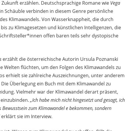
er Zukunft erzählen. Deutschsprachige Romane wie
Vega
n Schäuble verbinden in diesem Genre persönliche
n des Klimawandels. Von Wasserknappheit, die durch
is zu Klimagesetzen und künstlichen Intelligenzen, die
chriftsteller*innen offen baren teils sehr dystopische
os
erzählt die österreichische Autorin Ursula Poznanski
lle Welten flüchten, um den Folgen des Klimawandels zu
 erhielt sie zahlreiche Auszeichnungen, unter anderem
. Die Überlegung ein Buch mit dem Klimawandel zu
heidung. Vielmehr war der Klimawandel derart präsent,
einzubinden.
„Ich habe mich nicht hingesetzt und gesagt, ich
eres Bewusstsein zum Klimawandel e bekommen, sondern
erklärt sie im Interview.