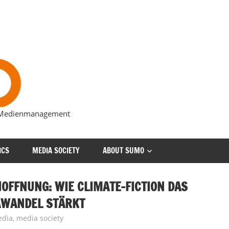
s Medienmanagement
ICS
MEDIA SOCIETY
ABOUT SUMO
OFFNUNG: WIE CLIMATE-FICTION DAS
AWANDEL STÄRKT
edia
,
media society