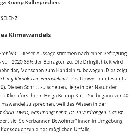
lga Kromp-Kolb sprechen.
 SELENZ
des Klimawandels
Problem.“
Dieser Aussage stimmen nach einer Befragung
on 2020 85% der Befragten zu. Die Dringlichkeit wird
l mehr dar, Menschen zum Handeln zu bewegen. Dies zeigt
ch auf Klimakrisen einzustellen?“
des Umweltbundesamts
). Diesen Schritt zu scheuen, liege in der Natur der
nd Klimaforscherin Helga Kromp-Kolb. Sie begann vor 40
imawandel zu sprechen, weil das Wissen in der
kt darin, etwas, was unangenehm ist, zu verdrängen. Das ist
ldert sie. So verbannen Bewohner*innen in Umgebung
 Konsequenzen eines möglichen Unfalls.