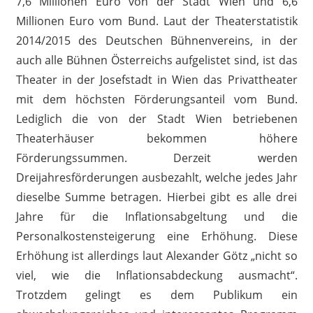
7,6 Millionen Euro von der Stadt Wien und 6,6
Millionen Euro vom Bund. Laut der Theaterstatistik
2014/2015 des Deutschen Bühnenvereins, in der
auch alle Bühnen Österreichs aufgelistet sind, ist das
Theater in der Josefstadt in Wien das Privattheater
mit dem höchsten Förderungsanteil vom Bund.
Lediglich die von der Stadt Wien betriebenen
Theaterhäuser bekommen höhere
Förderungssummen. Derzeit werden
Dreijahresförderungen ausbezahlt, welche jedes Jahr
dieselbe Summe betragen. Hierbei gibt es alle drei
Jahre für die Inflationsabgeltung und die
Personalkostensteigerung eine Erhöhung. Diese
Erhöhung ist allerdings laut Alexander Götz „nicht so
viel, wie die Inflationsabdeckung ausmacht“.
Trotzdem gelingt es dem Publikum ein