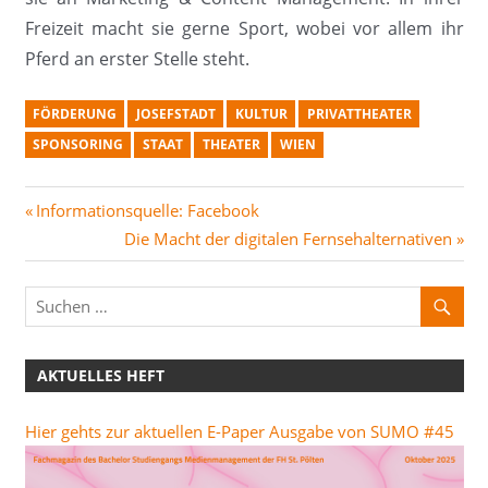
Freizeit macht sie gerne Sport, wobei vor allem ihr
Pferd an erster Stelle steht.
FÖRDERUNG
JOSEFSTADT
KULTUR
PRIVATTHEATER
SPONSORING
STAAT
THEATER
WIEN
Beitragsnavigation
Vorheriger
Informationsquelle: Facebook
Beitrag:
Nächster
Die Macht der digitalen Fernsehalternativen
Beitrag:
AKTUELLES HEFT
Hier gehts zur aktuellen E-Paper Ausgabe von SUMO #45