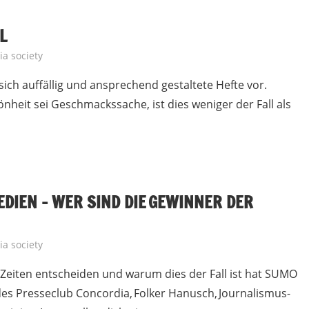
L
a society
ich auffällig und ansprechend gestaltete Hefte vor.
heit sei Geschmackssache, ist dies weniger der Fall als
DIEN – WER SIND DIE GEWINNER DER
a society
 Zeiten entscheiden und warum dies der Fall ist hat SUMO
des Presseclub Concordia, Folker Hanusch, Journalismus-