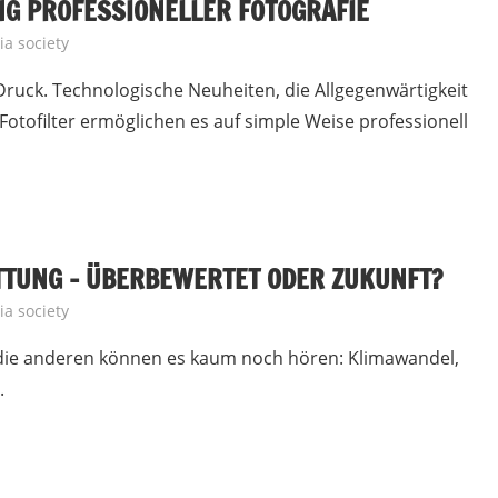
NG PROFESSIONELLER FOTOGRAFIE
a society
 Druck. Technologische Neuheiten, die Allgegenwärtigkeit
tofilter ermöglichen es auf simple Weise professionell
TUNG – ÜBERBEWERTET ODER ZUKUNFT?
a society
, die anderen können es kaum noch hören: Klimawandel,
.