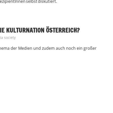
ezipientInnen selbst diskutiert.
DIE KULTURNATION ÖSTERREICH?
a society
 Thema der Medien und zudem auch noch ein großer