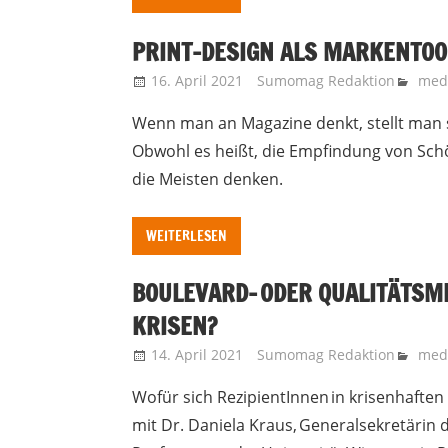
PRINT-DESIGN ALS MARKENTOO
16. April 2021
Sumomag Redaktion
medi
Wenn man an Magazine denkt, stellt man s
Obwohl es heißt, die Empfindung von Schön
die Meisten denken.
WEITERLESEN
BOULEVARD- ODER QUALITÄTSME
KRISEN?
14. April 2021
Sumomag Redaktion
medi
Wofür sich RezipientInnen in krisenhaften
mit Dr. Daniela Kraus, Generalsekretärin 