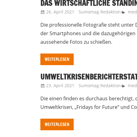
DAS WIRTSCHAFTLICHE STANDI
26. April 2021
Sumomag Redaktion
medi
Die professionelle Fotografie steht unter
der Smartphones und die dazugehörigen Fo
aussehende Fotos zu schießen.
WEITERLESEN
UMWELTKRISENBERICHTERSTAT
23. April 2021
Sumomag Redaktion
medi
Die einen finden es durchaus berechtigt
Umweltkrisen, „Fridays for Future“ und Co
WEITERLESEN