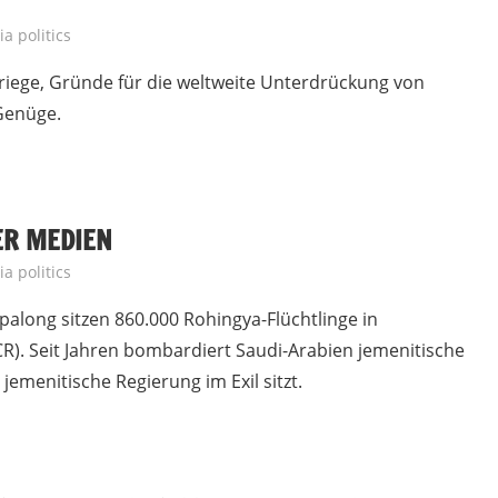
a politics
riege, Gründe für die weltweite Unterdrückung von
 Genüge.
ER MEDIEN
a politics
palong sitzen 860.000 Rohingya-Flüchtlinge in
R). Seit Jahren bombardiert Saudi-Arabien jemenitische
emenitische Regierung im Exil sitzt.