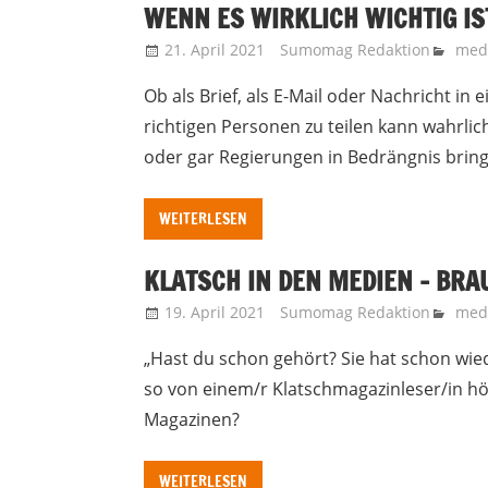
WENN ES WIRKLICH WICHTIG IST
21. April 2021
Sumomag Redaktion
medi
Ob als Brief, als E-Mail oder Nachricht i
richtigen Personen zu teilen kann wahrli
oder gar Regierungen in Bedrängnis brin
WEITERLESEN
KLATSCH IN DEN MEDIEN – BRA
19. April 2021
Sumomag Redaktion
medi
„Hast du schon gehört? Sie hat schon wie
so von einem/r Klatschmagazinleser/in hö
Magazinen?
WEITERLESEN