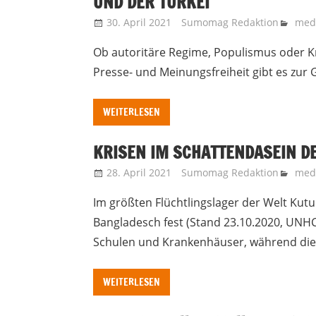
UND DER TÜRKEI
30. April 2021
Sumomag Redaktion
medi
Ob autoritäre Regime, Populismus oder K
Presse- und Meinungsfreiheit gibt es zur
WEITERLESEN
KRISEN IM SCHATTENDASEIN D
28. April 2021
Sumomag Redaktion
medi
Im größten Flüchtlingslager der Welt Kutu
Bangladesch fest (Stand 23.10.2020, UNHC
Schulen und Krankenhäuser, während die j
WEITERLESEN