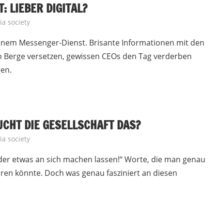
: LIEBER DIGITAL?
a society
n einem Messenger-Dienst. Brisante Informationen mit den
ch Berge versetzen, gewissen CEOs den Tag verderben
gen.
UCHT DIE GESELLSCHAFT DAS?
a society
der etwas an sich machen lassen!“ Worte, die man genau
ren könnte. Doch was genau fasziniert an diesen