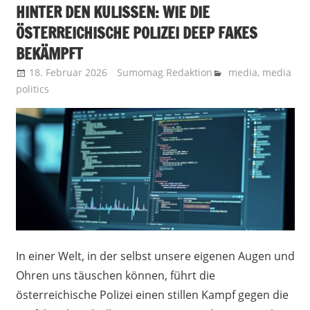
HINTER DEN KULISSEN: WIE DIE
ÖSTERREICHISCHE POLIZEI DEEP FAKES
BEKÄMPFT
18. Februar 2026
Sumomag Redaktion
media
,
media
politics
In einer Welt, in der selbst unsere eigenen Augen und
Ohren uns täuschen können, führt die
österreichische Polizei einen stillen Kampf gegen die