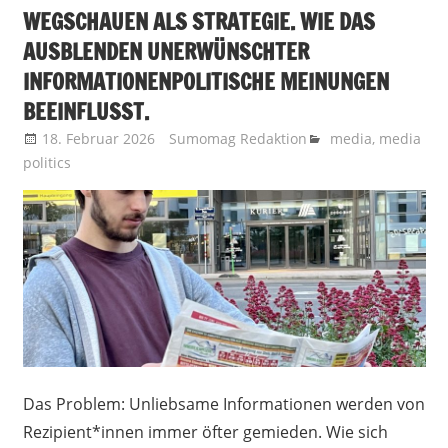
WEGSCHAUEN ALS STRATEGIE. WIE DAS
AUSBLENDEN UNERWÜNSCHTER
INFORMATIONENPOLITISCHE MEINUNGEN
BEEINFLUSST.
18. Februar 2026
Sumomag Redaktion
media
,
media
politics
Das Problem: Unliebsame Informationen werden von
Rezipient*innen immer öfter gemieden. Wie sich