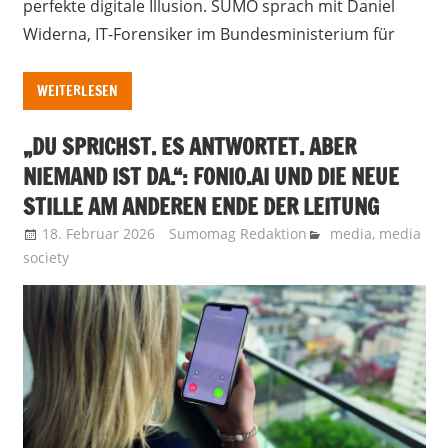
perfekte digitale Illusion. SUMO sprach mit Daniel
Widerna, IT-Forensiker im Bundesministerium für
WEITERLESEN
„DU SPRICHST. ES ANTWORTET. ABER
NIEMAND IST DA.“: FONIO.AI UND DIE NEUE
STILLE AM ANDEREN ENDE DER LEITUNG
18. Februar 2026
Sumomag Redaktion
media
,
media
society