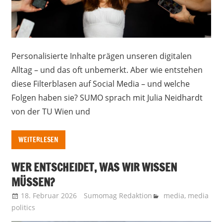
Personalisierte Inhalte prägen unseren digitalen
Alltag – und das oft unbemerkt. Aber wie entstehen
diese Filterblasen auf Social Media – und welche
Folgen haben sie? SUMO sprach mit Julia Neidhardt
von der TU Wien und
WEITERLESEN
WER ENTSCHEIDET, WAS WIR WISSEN
MÜSSEN?
18. Februar 2026
Sumomag Redaktion
media
,
media
politics