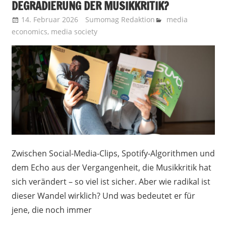
DEGRADIERUNG DER MUSIKKRITIK?
14. Februar 2026
Sumomag Redaktion
media
economics
,
media society
Zwischen Social-Media-Clips, Spotify-Algorithmen und
dem Echo aus der Vergangenheit, die Musikkritik hat
sich verändert – so viel ist sicher. Aber wie radikal ist
dieser Wandel wirklich? Und was bedeutet er für
jene, die noch immer