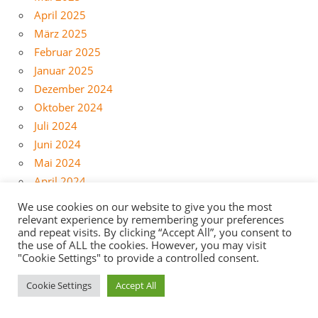
April 2025
März 2025
Februar 2025
Januar 2025
Dezember 2024
Oktober 2024
Juli 2024
Juni 2024
Mai 2024
April 2024
März 2024
We use cookies on our website to give you the most
Februar 2024
relevant experience by remembering your preferences
and repeat visits. By clicking “Accept All”, you consent to
Januar 2024
the use of ALL the cookies. However, you may visit
Dezember 2023
"Cookie Settings" to provide a controlled consent.
November 2023
Cookie Settings
Accept All
August 2023
Juni 2023