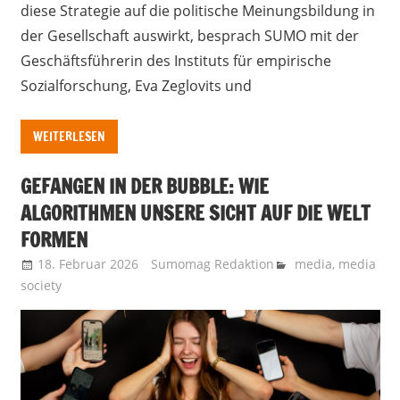
diese Strategie auf die politische Meinungsbildung in
der Gesellschaft auswirkt, besprach SUMO mit der
Geschäftsführerin des Instituts für empirische
Sozialforschung, Eva Zeglovits und
WEITERLESEN
GEFANGEN IN DER BUBBLE: WIE
ALGORITHMEN UNSERE SICHT AUF DIE WELT
FORMEN
18. Februar 2026
Sumomag Redaktion
media
,
media
society