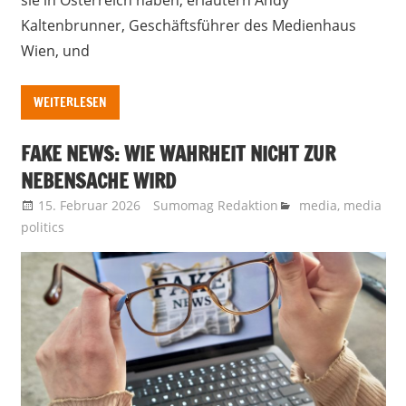
sie in Österreich haben, erläutern Andy
Kaltenbrunner, Geschäftsführer des Medienhaus
Wien, und
WEITERLESEN
FAKE NEWS: WIE WAHRHEIT NICHT ZUR
NEBENSACHE WIRD
15. Februar 2026
Sumomag Redaktion
media
,
media
politics