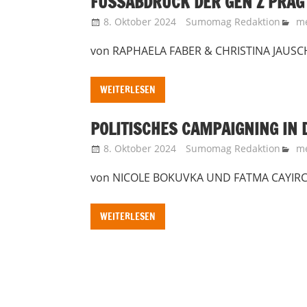
FUSSABDRUCK DER GEN Z PRÄGT
8. Oktober 2024
Sumomag Redaktion
m
von RAPHAELA FABER & CHRISTINA JAUS
WEITERLESEN
POLITISCHES CAMPAIGNING IN 
8. Oktober 2024
Sumomag Redaktion
m
von NICOLE BOKUVKA UND FATMA CAYIRC
WEITERLESEN