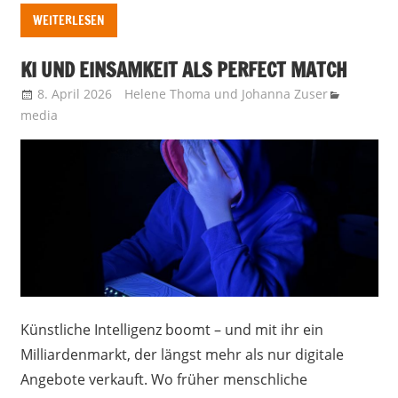
WEITERLESEN
KI UND EINSAMKEIT ALS PERFECT MATCH
8. April 2026
Helene Thoma
und
Johanna Zuser
media
Künstliche Intelligenz boomt – und mit ihr ein
Milliardenmarkt, der längst mehr als nur digitale
Angebote verkauft. Wo früher menschliche