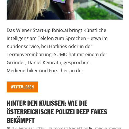
Das Wiener Start-up fonio.ai bringt Künstliche
Intelligenz am Telefon zum Sprechen – etwa im
Kundenservice, bei Hotlines oder in der
Terminvereinbarung. SUMO hat mit einem der
Gründer, Daniel Keinrath, gesprochen.
Medienethiker und Forscher an der
WEITERLESEN
HINTER DEN KULISSEN: WIE DIE
ÖSTERREICHISCHE POLIZEI DEEP FAKES
BEKÄMPFT
18. Februar 2026
Sumomag Redaktion
media
,
media