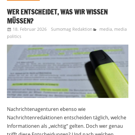
WER ENTSCHEIDET, WAS WIR WISSEN
MÜSSEN?
18. Februar 2026
Sumomag Redaktion
media
,
media
politics
Nachrichtenagenturen ebenso wie
Nachrichtenredaktionen entscheiden täglich, welche
Informationen als „wichtig“ gelten. Doch wer genau
trifft diese Entscheidungen? Und nach welchen