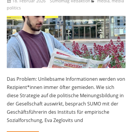
18. Februar 2026
Sumomag Redaktion
media
,
media
politics
Das Problem: Unliebsame Informationen werden von
Rezipient*innen immer öfter gemieden. Wie sich
diese Strategie auf die politische Meinungsbildung in
der Gesellschaft auswirkt, besprach SUMO mit der
Geschäftsführerin des Instituts für empirische
Sozialforschung, Eva Zeglovits und