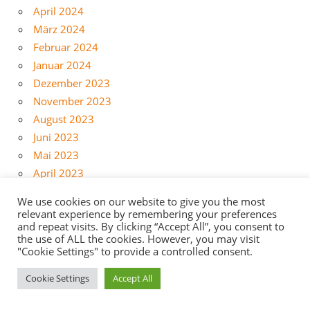
April 2024
März 2024
Februar 2024
Januar 2024
Dezember 2023
November 2023
August 2023
Juni 2023
Mai 2023
April 2023
Februar 2023
We use cookies on our website to give you the most
Januar 2023
relevant experience by remembering your preferences
and repeat visits. By clicking “Accept All”, you consent to
Dezember 2022
the use of ALL the cookies. However, you may visit
November 2022
"Cookie Settings" to provide a controlled consent.
Juni 2022
Cookie Settings
Accept All
Mai 2022
April 2022