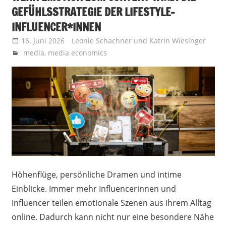
GEFÜHLSSTRATEGIE DER LIFESTYLE-
INFLUENCER*INNEN
16. Juni 2026
Leonie Schachner
und
Katrin Wiesinger
media
,
media economics
Höhenflüge, persönliche Dramen und intime
Einblicke. Immer mehr Influencerinnen und
Influencer teilen emotionale Szenen aus ihrem Alltag
online. Dadurch kann nicht nur eine besondere Nähe