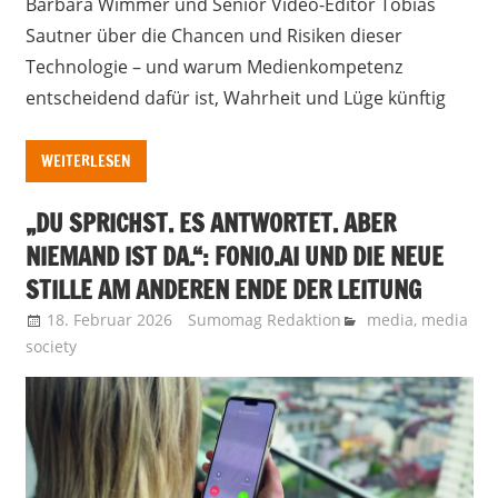
Barbara Wimmer und Senior Video-Editor Tobias
Sautner über die Chancen und Risiken dieser
Technologie – und warum Medienkompetenz
entscheidend dafür ist, Wahrheit und Lüge künftig
WEITERLESEN
„DU SPRICHST. ES ANTWORTET. ABER
NIEMAND IST DA.“: FONIO.AI UND DIE NEUE
STILLE AM ANDEREN ENDE DER LEITUNG
18. Februar 2026
Sumomag Redaktion
media
,
media
society