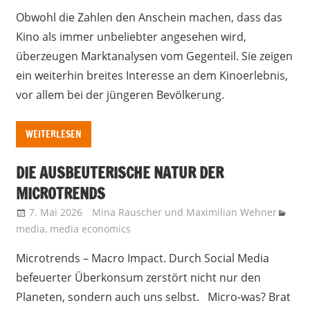
Obwohl die Zahlen den Anschein machen, dass das
Kino als immer unbeliebter angesehen wird,
überzeugen Marktanalysen vom Gegenteil. Sie zeigen
ein weiterhin breites Interesse an dem Kinoerlebnis,
vor allem bei der jüngeren Bevölkerung.
WEITERLESEN
DIE AUSBEUTERISCHE NATUR DER
MICROTRENDS
7. Mai 2026
Mina Rauscher
und
Maximilian Wehner
media
,
media economics
Microtrends – Macro Impact. Durch Social Media
befeuerter Überkonsum zerstört nicht nur den
Planeten, sondern auch uns selbst. Micro-was? Brat