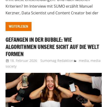
Kriterien? Im Interview mit SUMO erzählt Manuel
Kerzner, Data Scientist und Content Creator bei der
WEITERLESEN
GEFANGEN IN DER BUBBLE: WIE
ALGORITHMEN UNSERE SICHT AUF DIE WELT
FORMEN
18. Februar 2026
Sumomag Redaktion
media
,
media
society