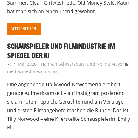
Summer, Clean Girl Aesthetic, Old Money Style. Kaum
hat man sich an einen Trend gewöhnt,
WEITERLESEN
SCHAUSPIELER UND FILMINDUSTRIE IM
SPIEGEL DER KI
7. Mai 2026
Hannah Schwarzbartl
und
Nelina Mayer
media
,
media economics
Eine angehende Hollywood-Newcomerin erobert
gerade Aufmerksamkeit – auf Instagram posierend
sie am roten Teppich, Gerüchte rund um Verträge
und ersten Filmangebote machen die Runde. Das ist
Tilly Norwood – eine KI erstellte Schauspielerin. Emily
Blunt