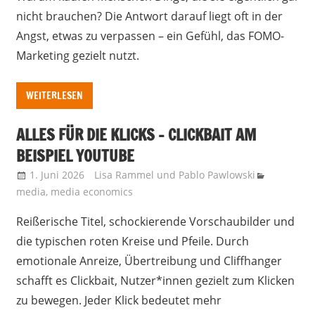
nicht brauchen? Die Antwort darauf liegt oft in der
Angst, etwas zu verpassen – ein Gefühl, das FOMO-
Marketing gezielt nutzt.
WEITERLESEN
ALLES FÜR DIE KLICKS – CLICKBAIT AM
BEISPIEL YOUTUBE
1. Juni 2026
Lisa Rammel
und
Pablo Pawlowski
media
,
media economics
Reißerische Titel, schockierende Vorschaubilder und
die typischen roten Kreise und Pfeile. Durch
emotionale Anreize, Übertreibung und Cliffhanger
schafft es Clickbait, Nutzer*innen gezielt zum Klicken
zu bewegen. Jeder Klick bedeutet mehr