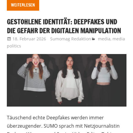
WEITERLESEN
GESTOHLENE IDENTITÄT: DEEPFAKES UND
DIE GEFAHR DER DIGITALEN MANIPULATION
18. Februar 2026
Sumomag Redaktion
media
,
media
politics
Täuschend echte Deepfakes werden immer
überzeugender. SUMO sprach mit Netzjournalistin