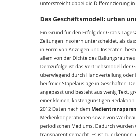
unterstreicht dabei die Differenzierung in
Das Geschäftsmodell: urban und
Ein Grund für den Erfolg der Gratis-Tages
Zeitungen insofern unterscheidet, als das
in Form von Anzeigen und Inseraten, best
allem von der Dichte des Ballungsraumes
Demzufolge ist das Vertriebsmodell der Gr
überwiegend durch Handverteilung oder in
bei freier Stapelauslage in Geschäften. De
angepasst und besteht aus wenig Text, gr
einer kleinen, kostengünstigen Redaktion
2012 Daten nach dem
Medientransparen
Medienkooperationen sowie von Werbeau
periodischen Mediums. Dadurch wurden u
transparent gemacht. Es ist zu erkennen, 