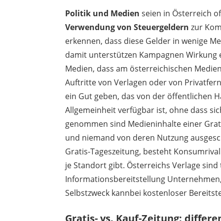
Politik und Medien
seien in Österreich o
Verwendung von Steuergeldern
zur Komm
erkennen, dass diese Gelder in wenige Me
damit unterstützen Kampagnen Wirkung erz
Medien, dass am österreichischen Medienm
Auftritte von Verlagen oder von Privatfe
ein Gut geben, das von der öffentlichen Ha
Allgemeinheit verfügbar ist, ohne dass si
genommen sind Medieninhalte einer Gratis
und niemand von deren Nutzung ausgesc
Gratis-Tageszeitung, besteht Konsumrival
je Standort gibt. Österreichs Verlage sin
Informationsbereitstellung Unternehmen, 
Selbstzweck kannbei kostenloser Bereitst
Gratis- vs. Kauf-Zeitung: differ