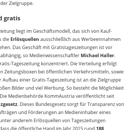
 der Zielgruppe.
 gratis
zeitung liegt im Geschäftsmodell, das sich von Kauf-
s die
Erlösquellen
ausschließlich aus Werbeeinnahmen
ehen. Das Geschäft mit Gratistageszeitungen ist vor
 abhängig, so Medienwissenschaftler
Michael
Haller
.
atis-Tageszeitung konzentriert. Die Verteilung erfolgt
 Zeitungsboxen bei öffentlichen Verkehrsmitteln, sowie
r Aufbau einer Gratis-Tageszeitung ist an die Zielgruppe
oßen Bilder und viel Werbung. So besteht die Möglichkeit
.Die Medienbehörde KommAustria veröffentlicht seit
zgesetz
. Dieses Bundesgesetz sorgt für Transparenz von
fträgen und Förderungen an Medieninhaber eines
nter anderem Erlösquellen von Tageszeitungen
dass die öffentliche Hand im Jahr 2015 rund
188