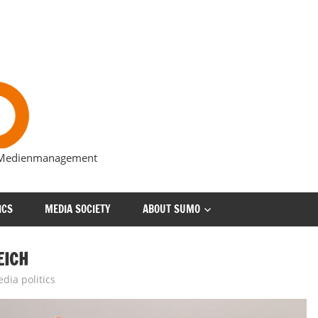
s Medienmanagement
ICS
MEDIA SOCIETY
ABOUT SUMO
EICH
dia politics