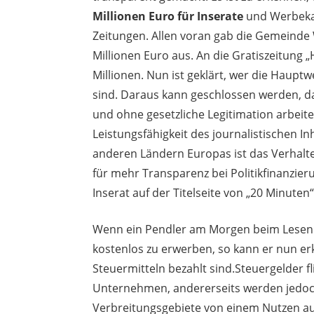
Millionen Euro für Inserate
und Werbeka
Zeitungen. Allen voran gab die Gemeind
Millionen Euro aus. An die Gratiszeitung 
Millionen. Nun ist geklärt, wer die Haup
sind. Daraus kann geschlossen werden, da
und ohne gesetzliche Legitimation arbeite
Leistungsfähigkeit des journalistischen 
anderen Ländern Europas ist das Verhalte
für mehr Transparenz bei Politikfinanzie
Inserat auf der Titelseite von „20 Minuten“
Wenn ein Pendler am Morgen beim Lesen ei
kostenlos zu erwerben, so kann er nun er
Steuermitteln bezahlt sind.Steuergelder fl
Unternehmen, andererseits werden jedoch
Verbreitungsgebiete von einem Nutzen aus