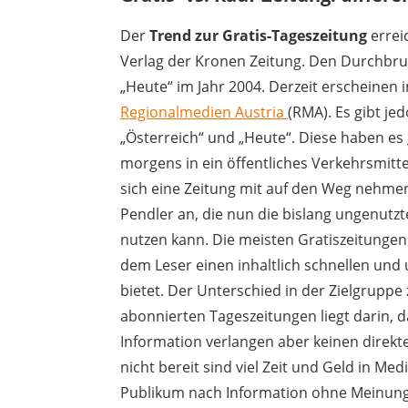
Der
Trend zur Gratis-Tageszeitung
errei
Verlag der Kronen Zeitung. Den Durchbruc
„Heute“ im Jahr 2004. Derzeit erscheinen
Regionalmedien Austria
(RMA). Es gibt jed
„Österreich“ und „Heute“. Diese haben es
morgens in ein öffentliches Verkehrsmitte
sich eine Zeitung mit auf den Weg nehmen.
Pendler an, die nun die bislang ungenutzt
nutzen kann. Die meisten Gratiszeitungen
dem Leser einen inhaltlich schnellen un
bietet. Der Unterschied in der Zielgrupp
abonnierten Tageszeitungen liegt darin, d
Information verlangen aber keinen direk
nicht bereit sind viel Zeit und Geld in Me
Publikum nach Information ohne Meinung 