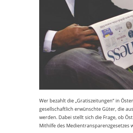
Wer bezahlt die „Gratiszeitungen“ in Öste
gesellschaftlich erwünschte Güter, die au
werden. Dabei stellt sich die Frage, ob Ös
Mithilfe des Medientransparenzgesetzes w