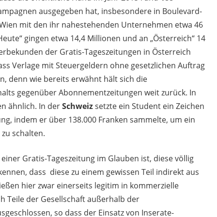
mpagnen ausgegeben hat, insbesondere in Boulevard-
e Wien mit den ihr nahestehenden Unternehmen etwa 46
„Heute“ gingen etwa 14,4 Millionen und an „Österreich“ 14
twerbekunden der Gratis-Tageszeitungen in Österreich
ss Verlage mit Steuergeldern ohne gesetzlichen Auftrag
n, denn wie bereits erwähnt hält sich die
Inhalts gegenüber Abonnementzeitungen weit zurück. In
n ähnlich. In der
Schweiz
setzte ein Student ein Zeichen
rung, indem er über 138.000 Franken sammelte, um ein
 zu schalten.
ner Gratis-Tageszeitung im Glauben ist, diese völlig
kennen, dass diese zu einem gewissen Teil indirekt aus
ießen hier zwar einerseits legitim in kommerzielle
 Teile der Gesellschaft außerhalb der
geschlossen, so dass der Einsatz von Inserate-