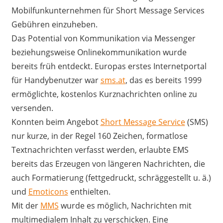
Mobilfunkunternehmen für Short Message Services
Gebühren einzuheben.
Das Potential von Kommunikation via Messenger
beziehungsweise Onlinekommunikation wurde
bereits früh entdeckt. Europas erstes Internetportal
für Handybenutzer war
sms.at
, das es bereits 1999
ermöglichte, kostenlos Kurznachrichten online zu
versenden.
Konnten beim Angebot
Short Message Service
(SMS)
nur kurze, in der Regel 160 Zeichen, formatlose
Textnachrichten verfasst werden, erlaubte EMS
bereits das Erzeugen von längeren Nachrichten, die
auch Formatierung (fettgedruckt, schräggestellt u. ä.)
und
Emoticons
enthielten.
Mit der
MMS
wurde es möglich, Nachrichten mit
multimedialem Inhalt zu verschicken. Eine