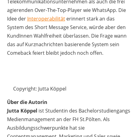
Telekommunikationsunternehmen als auch die frei
agierenden Over-The-Top-Player wie WhatsApp. Die
Idee der
Interoperabilität
erinnert stark an das
System des Short Message Service, würde aber den
KundInnen Wahlfreiheit überlassen. Die Frage wann
das auf Kurznachrichten basierende System sein
Comeback feiert bleibt jedoch noch offen.
Copyright: Jutta Köppel
Über die Autorin
Jutta Köppel
ist Studentin des Bachelorstudiengangs
Medienmanagement an der FH St.Pölten. Als
Ausbildungsschwerpunkte hat sie
Contentmanagement, Marketing und Sales sowie