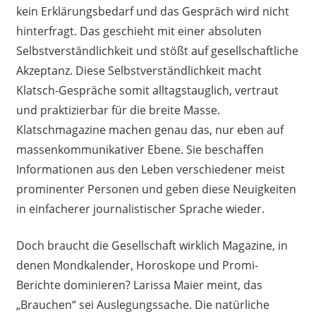
kein Erklärungsbedarf und das Gespräch wird nicht
hinterfragt. Das
geschieht
mit einer absoluten
Selbstverständlichkeit und stößt auf
gesellschaftliche
Akzeptanz. Diese Selbstverständlichkeit macht
Klatsch-Gespräche somit
a
lltagstauglich, vertraut
und praktizierbar für die breite Masse.
Klatschmagazine machen genau das, nur eben auf
massen
kommunikativer
Ebene. Sie beschaffen
Informationen aus den Leben verschiedener
meist
p
rominenter Personen und geben diese Neuigkeiten
in einfacherer journalistischer Sprache wieder.
Doch braucht die Gesellschaft wirklich Magazine, in
denen Mondkalender, Horoskope und Promi
-
B
erichte dominieren? Larissa Maier meint, das
„
B
rauchen“ sei Auslegungssache. Die natürliche