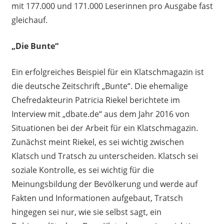
mit 177
.
000 und 171
.
000 Leserinnen pro Ausgabe fast
gleichauf.
„
Die Bunte
“
Ein erfolgreiches Beispiel für ein Klatschmagazin ist
die
deutsche Zeitschrift
„
Bunte
“
.
Die ehemalige
Chefredakteurin
Patricia Riekel
berichtete im
Interview mit
„
dbate.de
“
aus dem Jahr 2016 von
Situationen bei der Arbeit für ein Klatschmagazin.
Zunächst meint Riekel, es sei wichtig zwischen
Klatsch und Tratsch zu unterscheiden. Klatsch sei
soziale Kontrolle, es sei wichtig für die
Meinungsbildung der Bevölkerung und werde auf
Fakten und Informationen aufgebaut, Tratsch
hingegen sei nur, wie sie
selbst
sagt,
ein