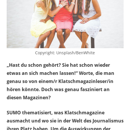
Copyright: Unsplash/BenWhite
„Hast du schon gehört? Sie hat schon wieder
etwas an sich machen lassen!“ Worte, die man
genau so von einem/r Klatschmagazinleser/in
hören könnte. Doch was genau fasziniert an
diesen Magazinen?
SUMO thematisiert, was Klatschmagazine
ausmacht und wo sie in der Welt des Journalismus
ihren Platz haben. Um die Auswirkungen der