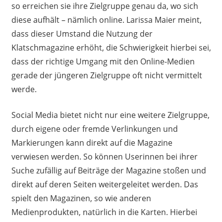
s
o
erreichen sie
ihre
Zielgruppe genau da, wo sich
diese aufhält – nämlich online. Larissa Maier meint,
dass dieser Umstand die Nutzung der
Klatschmagazine erhöht, die Schwierigkeit hierbei sei,
dass der richtige Umgang mit den Online-Medien
gerade der jüngeren Zielgruppe oft nicht vermittelt
werde.
Social Media bietet nicht nur eine weitere Zielgruppe,
durch eigene oder fremde Verlinkungen und
Markierungen kann direkt auf die Magazine
verwiesen werden. So können Userinnen bei ihrer
Suche zufällig auf Be
i
träge der Magazine stoßen und
direkt auf deren Seiten weitergeleitet werden. Das
s
pielt den Magazinen, so wie anderen
Medienprod
ukten
, natürlich in die Karten.
Hierbei