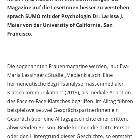
Magazine auf die LeserInnen besser zu verstehen,
sprach SUMO mit der Psychologin Dr. Larissa J.
Maier von der University of California, San
Francisco.
Die sogenannten Frauenmagazine werden, laut
Eva-
Maria Lessingers Studie
„Medienklatsch
:
Eine
hermeneutische Begriffsanalyse massenmedialer
Klatschkommunikation“
(2019)
, als mediale Adaption
des Face-to-Face-Klatsches begriffen. Im Alltag führen
beispielsweise zwei Gesprächspartner
Innen
ein
Gespräch über eine Alltagsgeschichte einer dritten,
abwesenden Person. Beide kennen die dritte Person
oder den Hintergrund dieser Geschichte, so entsteht