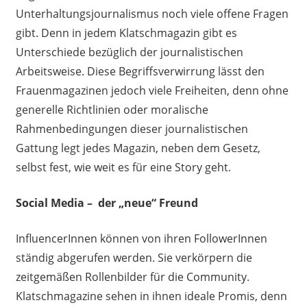
Unterhaltungsjournalismus noch viele offene Fragen
gibt
. Denn in jedem Klatschmagazin gibt es
Unterschiede bezüglich der journalistischen
Arbeitsweise.
Diese Begriffsverwirrung lässt den
Frauenmagazinen jedoch viele Freiheiten
, d
enn ohne
generelle Richtlinien oder moralische
Rahmenbedingungen dieser journalistischen
Gattung legt jedes Magazin, neben dem Gesetz,
selbst fest, wie weit es für eine Story geht.
Social Medi
a
–
der „neue“ Freund
InfluencerInnen können von
ihren
FollowerInnen
ständig abgerufen werden. Sie verkörpern die
zeitgemäßen Rollenbilder für die Community.
Klatschmagazine sehen in ihnen ideale Promis
, denn