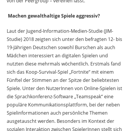
von der Peergroup – vereinen lässt.
Machen gewalthaltige Spiele aggressiv?
Laut der Jugend-Information-Medien-Studie (JIM-
Studie) 2018 zeigten sich unter den befragten 12- bis
19-Jährigen Deutschen sowohl Burschen als auch
Mädchen interessiert an digitalen Spielen und
nutzten diese mehrmals wöchentlich. Erstmals fand
sich das Koop-Survival-Spiel „Fortnite“ mit einem
Fünftel der Stimmen an der Spitze der beliebtesten
Spiele. Unter den NutzerInnen von Online-Spielen ist
die Sprachkonferenz-Software „Teamspeak“ eine
populäre
Kommunikation
splattform
, bei
der
neben
Spielinformationen auch persönliche Themen
ausgetauscht w
erden
. Besonders im Kontext der
sozialen Interaktion zwischen SpielerInnen stellt sich