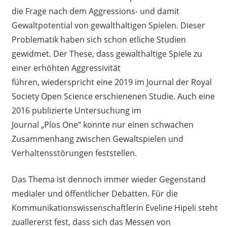
die Frage nach dem Aggressions- und damit
Gewaltpotential von gewalthaltigen Spielen.
Dieser
Problematik haben sich schon
etliche
Studien
gewidmet.
Der These, dass gewalthaltige Spiele zu
einer erhöhten Aggressivität
führen, wiederspricht eine 2019 im Journal
der
Royal
Society Open Science erschienen
en
Studie. Auch eine
2016 publizierte Untersuchung im
Journal
„
Plos One
“
konnte nur einen schwachen
Zusammenhang zwischen Gewaltspielen und
Verhaltensstörungen feststellen.
Das Thema ist dennoch immer wieder Gegenstand
mediale
r und öffentlicher
Debatte
n
. Für die
Kommunikationswissenschaftlerin
Eveline Hipeli steht
zuallererst fest, dass sich das Messen von