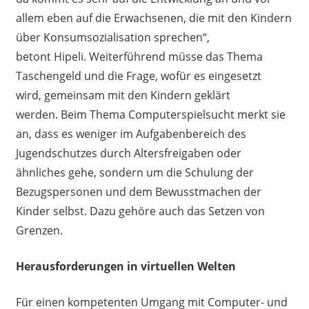
allem eben auf die
Erwachsenen
, die mit den Kindern
über Konsumsozialisation sprechen“,
betont Hipeli
.
W
eiterführend
müsse
das Thema
Taschengeld und die Frage, wofür es eingesetzt
wird
,
gemeinsam mit den Kindern geklärt
werden
.
Beim
Thema Computerspielsucht merkt sie
an, dass es weniger im Aufgabenbereich des
Jugendschutzes durch Altersfreigaben
oder
ähnliches
gehe, sondern um
die
Schulung der
Bezugspersonen und dem Bewusstmachen der
Kinder selbst. Dazu gehöre auch das Setzen von
Grenzen.
Herausforderungen in virtuellen Welten
Für einen kompetenten Umgang mit Computer- und