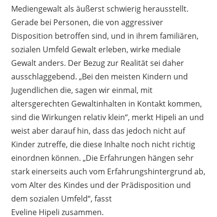
Mediengewalt als äußerst schwierig herausstellt.
Gerade bei Personen, die von aggressiver
Disposition betroffen sind, und in ihrem familiären,
sozialen Umfeld Gewalt erleben, wirke
mediale
Gewalt
anders. Der Bezug zur Realität sei daher
ausschlaggebend. „
Bei den
meisten Kinder
n
und
Jugendlichen die, sagen wir einmal
,
mit
altersgerechten Gewaltinhalten in Kontakt kommen,
sind die Wirkungen relativ klein“, merkt Hipeli an und
weist aber darauf hin, dass das jedoch nicht auf
Kinder zutr
effe
, die diese Inhalte noch nicht richtig
einordnen können. „Die Erfahrungen hängen sehr
stark einerseits auch vom Erfahrungshintergrund ab,
vom Alter des Kindes und der Prädisposition und
dem sozialen Umfeld“, fasst
Eveline Hipeli zusammen.