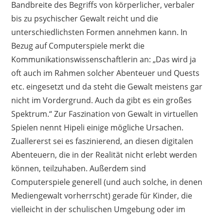
Bandbreite des Begriffs von körperlicher, verbaler
bis
zu
psychische
r
Gewalt reicht und die
unterschiedlichsten Formen annehmen kann. In
Bezug auf Computerspiele merkt die
Kommunikationswissenschaftlerin an: „Das wird ja
oft auch im Rahmen solcher Abenteuer und Quests
etc. eingesetzt und da steht die Gewalt meistens gar
nicht im
Vordergrund. Auch da gibt es ein großes
Spektrum.“ Zur Faszination von Gewalt in virtuellen
Spielen nennt Hipeli
einige
mögliche Ursachen.
Zuallererst sei es faszinierend, an diesen digitalen
Abenteuern, die in der Realität nicht erlebt werden
können, teilzuhaben. Außerdem sind
Computerspiele
generell
(und auch solche, in denen
Mediengewalt vorherrscht) gerade für Kinder, die
vielleicht in der schulischen Umgebung
oder im