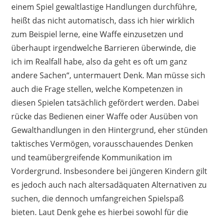
einem Spiel gewaltlastige Handlungen durchführe,
heißt das nicht automatisch, dass ich hier wirklich
zum Beispiel lerne, eine Waffe einzusetzen und
überhaupt irgendwelche Barrieren überwinde, die
ich im Realfall habe, also da geht es oft um ganz
andere Sachen“, untermauert Denk. Man müsse sich
auch die Frage stellen, welche
Kompetenzen in
diesen Spielen tatsächlich gefördert werden. Dabei
rücke das Bedienen einer Waffe oder Ausüben von
Gewalthandlungen in den Hintergrund, eher stünden
taktisches Vermögen, vorausschauendes Denken
und teamübergreifende Kommunikation im
Vordergrund.
Insbesondere bei jüngeren Kindern gilt
es jedoch auch nach altersadäquaten Alternativen zu
suchen, die dennoch umfangreichen Spielspaß
bieten.
Laut Denk gehe es
hierbei
sowohl für die