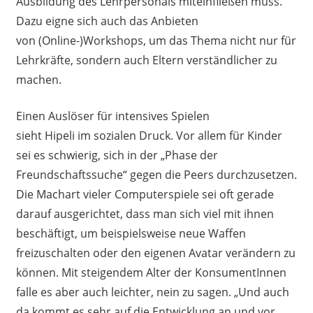
Ausbildung des Lehrpersonals miteinfließen muss.
Dazu eigne sich auch das Anbieten
von
(Online-)
Workshops, um das Thema nicht nur für
Lehrkräfte, sondern auch Eltern verständlicher zu
machen.
Einen Auslöser für intensives Spielen
sieht Hipeli i
m
soziale
n
Druck. Vor allem für Kinder
sei es schwierig, sich in der „Phase der
Freundschaftssuche“ gegen die Peers durchzusetzen.
Die Machart vieler Computerspiele sei oft gerade
darauf ausgerichtet, dass man sich viel mit ihnen
beschäftigt, um beispielsweise neue Waffen
freizuschalten oder den eigenen Avatar verändern
zu
können. Mit steigendem Alter der KonsumentInnen
falle es aber auch leichter, nein zu sagen. „Und auch
da kommt es sehr auf die Entwicklung an und vor