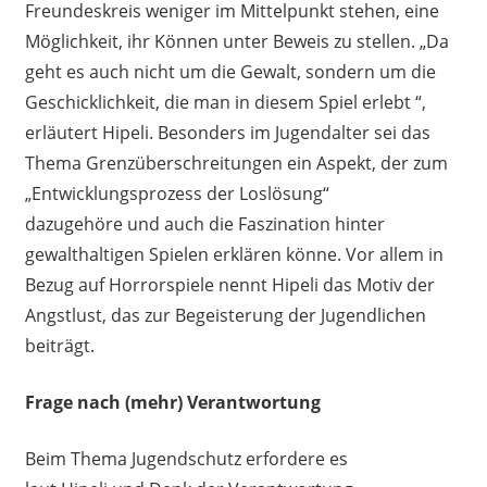
Freundeskreis
weniger im Mittelpunkt stehen, eine
Möglichkeit, ihr Können unter Beweis zu stellen. „Da
geht es auch nicht um die Gewalt, sondern um die
Geschicklichkeit, die man in diesem Spiel erlebt “,
erläutert Hipeli. Besonders im Jugendalter sei das
Thema Grenzüberschreitungen ein Aspekt, der zum
„Entwicklungsprozess der Loslösung“
dazugehör
e
und auch die Faszination hinter
gewalthaltigen Spielen erklären k
ö
nn
e
. Vor allem in
Bezug auf Horrorspiele nennt Hipeli das Motiv der
Angstlust, das zur Begeisterung der Jugendlichen
beiträgt.
Frage nach (mehr) Verantwortung
Beim Thema Jugendschutz erfordere es