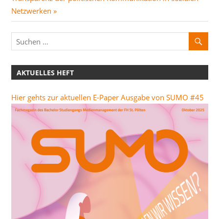
Beitrag:
Netzwerken
AKTUELLES HEFT
Hier gehts zur aktuellen E-Paper Ausgabe von SUMO #45