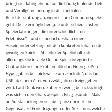
bringt
sie
dahingehend auf die häufig
fehlende Tiefe
und Verallgemeinerung in der medialen
Berichterstattung an, wenn es um Computerspiele
geht. Diese ermöglichen „die unterschiedlichsten
Spielerfahrungen, die unterschiedlichsten
Erlebnisse“
– und es bedarf deshalb einer
Auseinandersetzung mit den konkreten Inhalten des
jeweiligen Spieles.
Abseits der Spielinhalte stellt
allerdings die in viele Online-Spiele integrierte
Chatfunktion eine Problematik dar.
Einen großen
Hype gab es beispielsweise um
„Fortnite“, das laut
USK ab einem Alter von zwölf Jahren freigegeben
wird. Laut Denk werde aber zu wenig berücksichtigt,
was sich in den Chats abspielt. Ein „gesundes Maß“
an Aufstachelungen sei aber ganz normal – im
Gegensatz zu Erniedrigungen oder Sexismus, welche