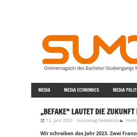
Zum
Inhalt
springen
Onlinemagazin des Bachelor-Studiengang
SUMOmag
MEDIA
MEDIA ECONOMICS
MEDIA POLIT
„BEFAKE“ LAUTET DIE ZUKUNFT
12. Juni 2023
Sumomag Redaktion
medi
Wir schreiben das Jahr 2023. Zwei Fran