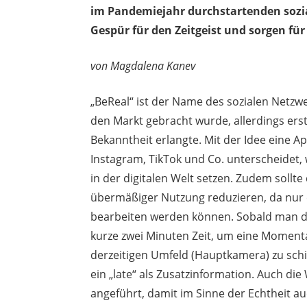
im Pandemiejahr durchstartenden sozia
Gespür für den Zeitgeist und sorgen fü
von
Magdalena Kanev
„BeReal“ ist der Name des sozialen Netzwe
den Markt gebracht wurde, allerdings e
Bekanntheit erlangte. Mit der Idee eine A
Instagram, TikTok und Co. unterscheidet, w
in der digitalen Welt setzen. Zudem sollt
übermäßiger Nutzung reduzieren, da nur
bearbeiten werden können. Sobald man d
kurze zwei Minuten Zeit, um eine Moment
derzeitigen Umfeld (Hauptkamera) zu sch
ein „late“ als Zusatzinformation. Auch d
angeführt, damit im Sinne der Echtheit au