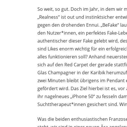
So weit, so gut. Doch im Jahr, in dem wir
„Realness“ ist out und instinktsicher ent
gegen den drohenden Ennui. „BeFake“ laut
den Nutzer*innen, ein perfektes Fake-Leb
authentischer dieser Fake gelebt wird, de
sind Likes enorm wichtig für ein erfolgreic
alles funktionieren soll? Anhand neuerste
sich auf den Red Carpet der gerade sta
Glas Champagner in der Karibik herumzuf
zwei Minuten bleibt übrigens im Pendant 
gefördert wird. Das Ziel hierbei ist es, vo
ihr nagelneues „iPhone 50“ zu fesseln dam
Suchttherapeut*innen gesichert sind. Win
Was die beiden enthusiastischen Franzosen