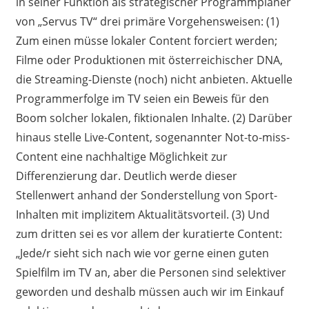
in seiner Funktion als strategischer Programmplaner
von „Servus TV“ drei primäre Vorgehensweisen: (1)
Zum einen müsse lokaler Content forciert werden;
Filme oder Produktionen mit österreichischer DNA,
die Streaming-Dienste (noch) nicht anbieten. Aktuelle
Programmerfolge im TV seien ein Beweis für den
Boom solcher lokalen, fiktionalen Inhalte. (2) Darüber
hinaus stelle Live-Content, sogenannter Not-to-miss-
Content eine nachhaltige Möglichkeit zur
Differenzierung dar. Deutlich werde dieser
Stellenwert anhand der Sonderstellung von Sport-
Inhalten mit implizitem Aktualitätsvorteil. (3) Und
zum dritten sei es vor allem der kuratierte Content:
„Jede/r sieht sich nach wie vor gerne einen guten
Spielfilm im TV an, aber die Personen sind selektiver
geworden und deshalb müssen auch wir im Einkauf