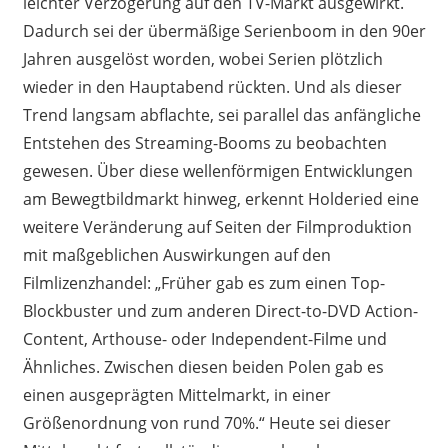
leichter Verzögerung auf den TV-Markt ausgewirkt.
Dadurch sei der übermäßige Serienboom in den 90er
Jahren ausgelöst worden, wobei Serien plötzlich
wieder in den Hauptabend rückten. Und als dieser
Trend langsam abflachte, sei parallel das anfängliche
Entstehen des Streaming-Booms zu beobachten
gewesen. Über diese wellenförmigen Entwicklungen
am Bewegtbildmarkt hinweg, erkennt Holderied eine
weitere Veränderung auf Seiten der Filmproduktion
mit maßgeblichen Auswirkungen auf den
Filmlizenzhandel: „Früher gab es zum einen Top-
Blockbuster und zum anderen Direct-to-DVD Action-
Content, Arthouse- oder Independent-Filme und
Ähnliches. Zwischen diesen beiden Polen gab es
einen ausgeprägten Mittelmarkt, in einer
Größenordnung von rund 70%.“ Heute sei dieser