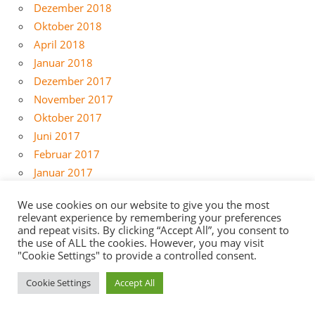
Dezember 2018
Oktober 2018
April 2018
Januar 2018
Dezember 2017
November 2017
Oktober 2017
Juni 2017
Februar 2017
Januar 2017
Dezember 2016
We use cookies on our website to give you the most
November 2016
relevant experience by remembering your preferences
September 2016
and repeat visits. By clicking “Accept All”, you consent to
the use of ALL the cookies. However, you may visit
Juni 2016
"Cookie Settings" to provide a controlled consent.
Mai 2016
April 2016
Cookie Settings
Accept All
März 2016