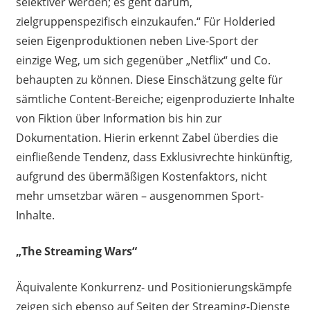
selektiver werden; es geht darum,
zielgruppenspezifisch einzukaufen.“ Für Holderied
seien Eigenproduktionen neben Live-Sport der
einzige Weg, um sich gegenüber „Netflix“ und Co.
behaupten zu können. Diese Einschätzung gelte für
sämtliche Content-Bereiche; eigenproduzierte Inhalte
von Fiktion über Information bis hin zur
Dokumentation. Hierin erkennt Zabel überdies die
einfließende Tendenz, dass Exklusivrechte hinkünftig,
aufgrund des übermäßigen Kostenfaktors, nicht
mehr umsetzbar wären – ausgenommen Sport-
Inhalte.
„The Streaming Wars“
Äquivalente Konkurrenz- und Positionierungskämpfe
zeigen sich ebenso auf Seiten der Streaming-Dienste