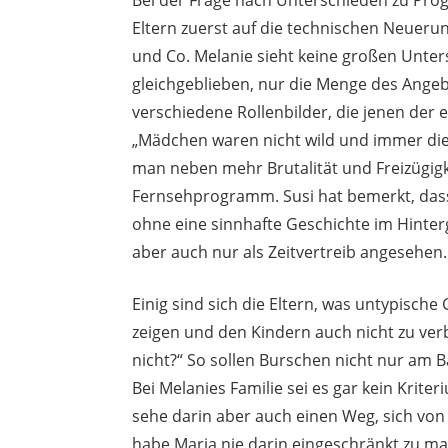
Eltern zuerst auf die technischen Neuer
und Co. Melanie sieht keine großen Unters
gleichgeblieben, nur die Menge des Angeb
verschiedene Rollenbilder, die jenen der e
„Mädchen waren nicht wild und immer die 
man neben mehr Brutalität und Freizügigk
Fernsehprogramm. Susi hat bemerkt, das
ohne eine sinnhafte Geschichte im Hint
aber auch nur als Zeitvertreib angesehen.
Einig sind sich die Eltern, was untypische G
zeigen und den Kindern auch nicht zu ver
nicht?“ So sollen Burschen nicht nur am 
Bei Melanies Familie sei es gar kein Krite
sehe darin aber auch einen Weg, sich von
habe Maria nie darin eingeschränkt zu ma