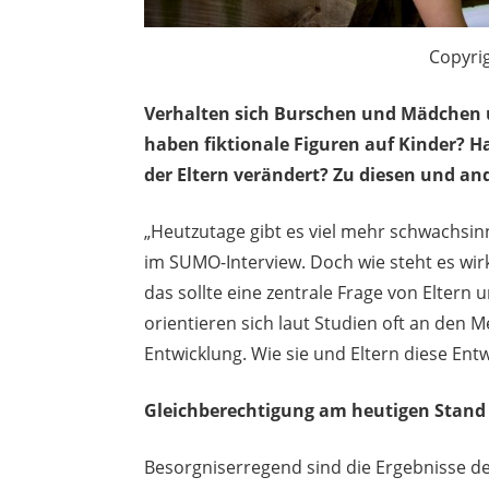
Copyri
Verhalten sich Burschen und Mädchen u
haben fiktionale Figuren auf Kinder? H
der Eltern verändert? Zu diesen und an
„Heutzutage gibt es viel mehr schwachsin
im SUMO-Interview. Doch wie steht es wi
das sollte eine zentrale Frage von Elter
orientieren sich laut Studien oft an den 
Entwicklung. Wie sie und Eltern diese Ent
Gleichberechtigung am heutigen Stand
Besorgniserregend sind die Ergebnisse der