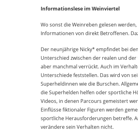
Informationslese im Weinviertel
Wo sonst die Weinreben gelesen werden,
Informationen von direkt Betroffenen. Da
Der neunjährige Nicky* empfindet bei d
Unterschied zwischen der realen und der f
aber manchmal verrückt. Auch im Verhal
Unterschiede feststellen. Das wird von s
Superheldinnen wie die Burschen. Allgeme
die Superhelden helfen oder sportliche H
Videos, in denen Parcours gemeistert werd
Einflüsse fiktionaler Figuren werden gem
sportliche Herausforderungen betreffe. A
verändere sein Verhalten nicht.