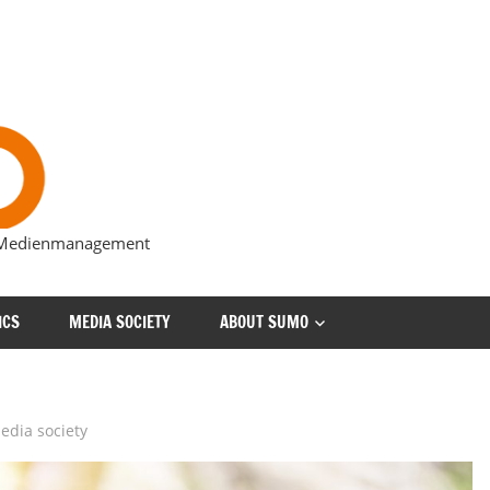
s Medienmanagement
ICS
MEDIA SOCIETY
ABOUT SUMO
edia society