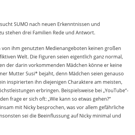
 sucht SUMO nach neuen Erkenntnissen und
zu stehen drei Familien Rede und Antwort.
en von ihm genutzten Medienangeboten keinen großen
iktiven Welt. Die Figuren seien eigentlich ganz normal,
ten der darin vorkommenden Mädchen könne er keine
einer Mutter Susi* bejaht, denn Mädchen seien genauso
in inspirierten ihn diejenigen Charaktere am meisten,
öchstleistungen erbringen. Beispielsweise bei „YouTube“-
en frage er sich oft: „Wie kann so etwas gehen?“
einsam mit Nicky besprochen, was vor allem gefährliche
nsonsten sei die Beeinflussung auf Nicky minimal und