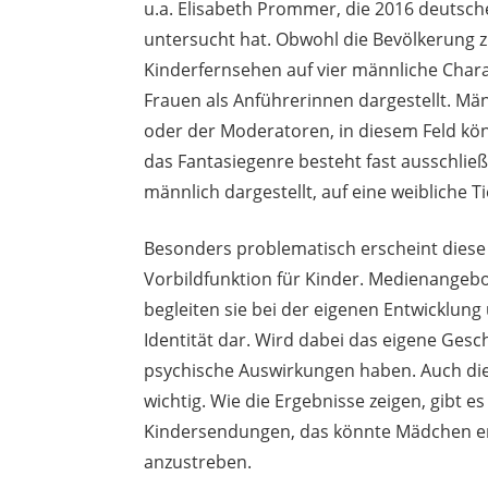
u.a. Elisabeth Prommer, die 2016 deutsch
untersucht hat. Obwohl die Bevölkerung 
Kinderfernsehen auf vier männliche Chara
Frauen als Anführerinnen dargestellt. Mä
oder der Moderatoren, in diesem Feld kö
das Fantasiegenre besteht fast ausschlie
männlich dargestellt, auf eine weibliche
Besonders problematisch erscheint diese 
Vorbildfunktion für Kinder. Medienangebo
begleiten sie bei der eigenen Entwicklung
Identität dar. Wird dabei das eigene Gesch
psychische Auswirkungen haben. Auch die R
wichtig. Wie die Ergebnisse zeigen, gibt 
Kindersendungen, das könnte Mädchen en
anzustreben.