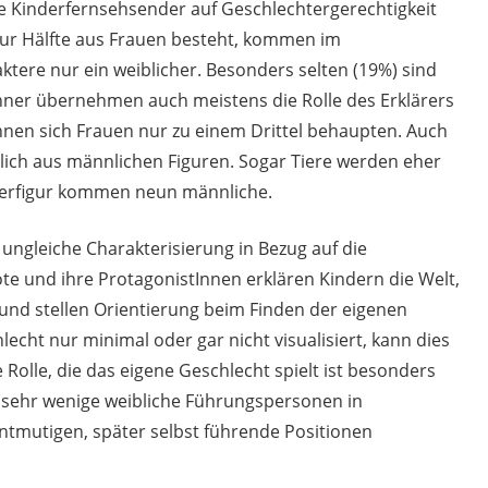
e Kinderfernsehsender auf Geschlechtergerechtigkeit
zur Hälfte aus Frauen besteht, kommen im
ktere nur ein weiblicher. Besonders selten (19%) sind
nner übernehmen auch meistens die Rolle des Erklärers
nnen sich Frauen nur zu einem Drittel behaupten. Auch
ßlich aus männlichen Figuren. Sogar Tiere werden eher
 Tierfigur kommen neun männliche.
ungleiche Charakterisierung in Bezug auf die
te und ihre ProtagonistInnen erklären Kindern die Welt,
 und stellen Orientierung beim Finden der eigenen
lecht nur minimal oder gar nicht visualisiert, kann dies
olle, die das eigene Geschlecht spielt ist besonders
es sehr wenige weibliche Führungspersonen in
tmutigen, später selbst führende Positionen