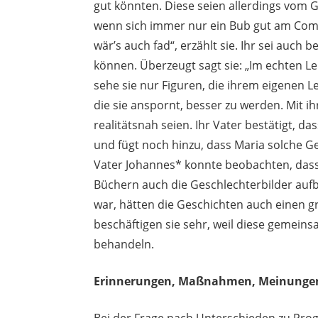
gut könnten. Diese seien allerdings vom G
wenn sich immer nur ein Bub gut am Com
wär’s auch fad“, erzählt sie. Ihr sei auch 
können. Überzeugt sagt sie: „Im echten Leb
sehe sie nur Figuren, die ihrem eigenen Le
die sie anspornt, besser zu werden. Mit ih
realitätsnah seien. Ihr Vater bestätigt,
und fügt noch hinzu, dass Maria solche G
Vater Johannes* konnte beobachten, dass
Büchern auch die Geschlechterbilder auf
war, hätten die Geschichten auch einen gr
beschäftigen sie sehr, weil diese gemei
behandeln.
Erinnerungen, Maßnahmen, Meinunge
Bei der Frage nach Unterschieden zu Pro