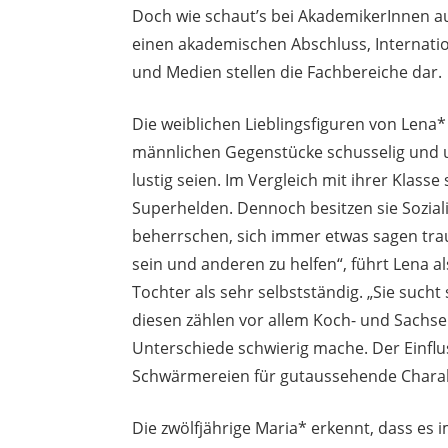
Doch wie schaut’s bei AkademikerInnen aus
einen akademischen Abschluss, Internati
und Medien stellen die Fachbereiche dar.
Die weiblichen Lieblingsfiguren von Lena* 
männlichen Gegenstücke schusselig und u
lustig seien. Im Vergleich mit ihrer Klasse
Superhelden. Dennoch besitzen sie Soziali
beherrschen, sich immer etwas sagen trau
sein und anderen zu helfen“, führt Lena al
Tochter als sehr selbstständig. „Sie sucht 
diesen zählen vor allem Koch- und Sach
Unterschiede schwierig mache. Der Einflus
Schwärmereien für gutaussehende Charakte
Die zwölfjährige Maria* erkennt, dass es