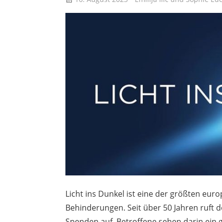
Licht ins Dunkel ist eine der größten eu
Behinderungen. Seit über 50 Jahren ruft
Spenden auf. Betroffene sehen darin ein