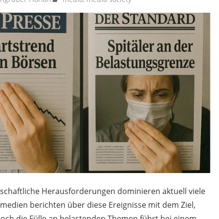
tschaftliche Herausforderungen dominieren aktuell viele
medien berichten über diese Ereignisse mit dem Ziel,
och die Fülle an belastenden Themen führt bei einem