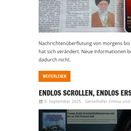
Nachrichtenüberflutung von morgens bis
hat sich verändert. Neue Informationen
dadurch nicht.
WEITERLESEN
ENDLOS SCROLLEN, ENDLOS ER
5. September 2025
Geiselhofer Emma
un