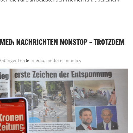
MED: NACHRICHTEN NONSTOP – TROTZDEM
Babinger Lea
media
,
media economics