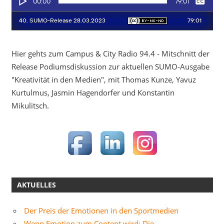
Hier gehts zum Campus & City Radio 94.4 - Mitschnitt der
Release Podiumsdiskussion zur aktuellen SUMO-Ausgabe
"Kreativität in den Medien", mit Thomas Kunze, Yavuz
Kurtulmus, Jasmin Hagendorfer und Konstantin
Mikulitsch.
AKTUELLES
Der Preis der Emotionen in den Sportmedien
Wenn Emotion zum Content wird: Die