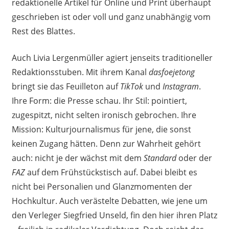
redaktionelle Artikel für Online und Print überhaupt
geschrieben ist oder voll und ganz unabhängig vom
Rest des Blattes.
Auch Livia Lergenmüller agiert jenseits traditioneller
Redaktionsstuben. Mit ihrem Kanal
dasfoejetong
bringt sie das Feuilleton auf
TikTok
und
Instagram
.
Ihre Form: die Presse schau. Ihr Stil: pointiert,
zugespitzt, nicht selten ironisch gebrochen. Ihre
Mission: Kulturjournalismus für jene, die sonst
keinen Zugang hätten. Denn zur Wahrheit gehört
auch: nicht je der wächst mit dem
Standard
oder der
FAZ
auf dem Frühstückstisch auf. Dabei bleibt es
nicht bei Personalien und Glanzmomenten der
Hochkultur. Auch verästelte Debatten, wie jene um
den Verleger Siegfried Unseld, fin den hier ihren Platz