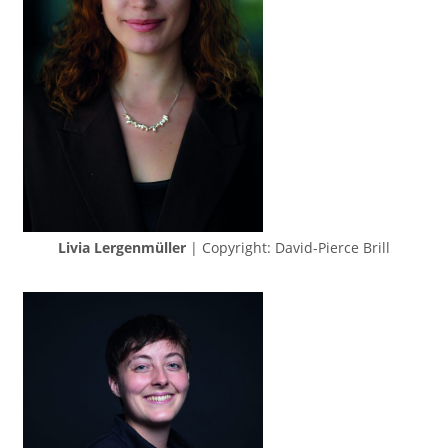
Livia Lergenmüller
| Copyright: David-Pierce Brill