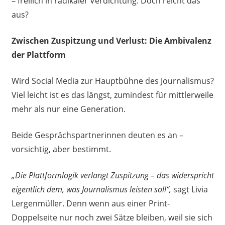
– freilich in radikaler Verdichtung. Doch reicht das
aus?
Zwischen Zuspitzung und Verlust: Die Ambivalenz
der Plattform
Wird Social Media zur Hauptbühne des Journalismus?
Viel leicht ist es das längst, zumindest für mittlerweile
mehr als nur eine Generation.
Beide Gesprächspartnerinnen deuten es an –
vorsichtig, aber bestimmt.
„Die Plattformlogik verlangt Zuspitzung – das widerspricht
eigentlich dem, was Journalismus leisten soll“,
sagt Livia
Lergenmüller. Denn wenn aus einer Print-
Doppelseite nur noch zwei Sätze bleiben, weil sie sich