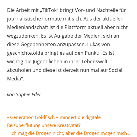
Die Arbeit mit „TikTok“ bringt Vor- und Nachteile für
journalistische Formate mit sich. Aus der aktuellen
Medienlandschaft ist die Plattform aktuell aber nicht
wegzudenken. Es ist Aufgabe der Medien, sich an
diese Gegebenheiten anzupassen. Lukas von
geschichte.oida bringt es auf den Punkt: „Es ist
wichtig die Jugendlichen in ihrer Lebenswelt
abzuholen und diese ist derzeit nun mal auf Social
Media“.
von Sophie Eder
Beitragsnavigation
Vorheriger
Generation Goldfisch – mindert die digitale
Beitrag:
Reizüberflutung unsere Kreativität?
Nächster
ich mag die Drogen nicht, aber die Drogen mögen mich