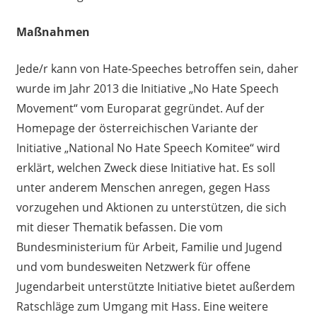
Maßnahmen
Jede/r kann von
Hate-Speeches
betroffen sein, daher
wurde i
m Jahr 2013
die Initiative „
No
Hate
Speech
Movement“ vom Europarat gegründet. Auf der
Homepage der österreichischen Variante der
Initiative „Na
t
ional
No
Hate
Speech Komitee“ wird
erklärt
,
welchen Zweck diese Initiative hat. Es soll
unter anderem Menschen anregen, gegen Hass
vorzugehen und Aktionen zu unterstützen, die sich
mit dieser Thematik befassen. Die vom
Bundesministerium für Arbeit, Familie und Jugend
und vom bundesweiten Netzwerk für offene
Jugendarbeit unterstütz
t
e Initiative bietet außerdem
Ratschläge zum Umgang mit Hass.
Eine weitere