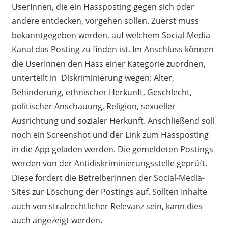
UserInnen
, die ein
Hassposting
gegen sich oder
andere entdecken, vorgehen sollen. Zuerst muss
bekanntgegeben werden, auf welchem
Social-Media-
Kanal
das
Posting
zu finden ist. Im Anschluss können
die
UserInnen
den Hass einer Kategorie zuordnen
,
unterteilt
in
Diskriminierung
wegen: Alter,
Behinderung, ethnischer Herkunft, Geschlecht,
politischer Anschauung, Religion, sexueller
Ausrichtung und sozialer Herkunft. Anschließend soll
noch ein Screenshot und der Link zum
Hassposting
in die App geladen werden.
Die gemeldeten
Postings
werden von der Antidiskriminierungsstelle geprüft.
Diese fordert
die
BetreiberInnen
der
Social
-Media-
Sites
zur Löschung der
Postings
auf. Sollten Inhalte
auch von strafrechtlicher Relevanz sein, kann dies
auch angezeigt werden.