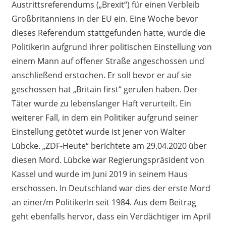
Austrittsreferendum
s („
Brexit
“)
für einen Verbleib
Großbritanniens in der EU ein. Eine Woche bevor
dieses Referendum stattgefunden hatte
,
wurde die
Politikerin aufgrund ihrer politischen Einstellung von
einem Mann auf offener Straße angeschossen und
anschließend erstochen. Er soll bevor er auf sie
geschossen hat „
Britain
first
“ gerufen haben. Der
Täter wurde zu lebenslanger Haft verurteilt. Ein
weiterer Fall, in dem ein Politiker aufgrund seiner
Einstellung getötet wurde ist jener von Walter
Lübcke
.
„
ZDF-Heute
“
berichtete am 29.04.2020 über
diesen
Mord
.
Lübcke
war Regierungspräsident von
Kassel und wurde im Juni 2019 in seinem Haus
erschossen. In Deutschland war dies der erste Mord
an einer/m
PolitikerIn
seit 1984. Aus dem
Beitrag
geht ebenfalls hervor, dass ein Verdächtiger im April