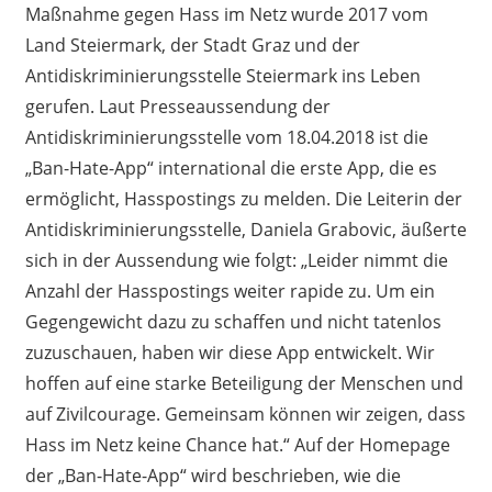
Maßnahme gegen Hass im Netz wurde 2017 vo
m
Land Steiermark, der Stadt Graz und der
Antidiskriminierungsstelle Steiermark ins Leben
gerufen. Laut Presseaussendung der
Antidiskriminierungsstelle vom 18.04.2018 ist die
„Ban-
Hate
-App“ international die erste App, die es
ermöglicht,
Hasspostings
zu melden. Die Leiterin der
Antidiskriminierungsstelle, Daniela
Grabovic
,
äußerte
sich in der Aussendung wie folgt:
„
Leider nimmt die
Anzahl der
Hasspostings
weiter rapide zu. Um ein
Gegengewicht dazu zu schaffen
und nicht tatenlos
zuzuschauen, haben wir diese App entwickelt. Wir
hoffen auf eine starke Beteiligung der Menschen und
auf Zivilcourage. Gemeinsam können wir zeigen, dass
Hass im Netz keine Chance hat.“
Auf der Homepage
der „Ban-
Hate
-App“
wird beschrieben
,
wie die