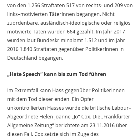
von den 1
.
256 Straftaten
517 von rechts- und 209 von
links
–
motivierten
TäterInnen
begangen.
Nicht
zuordenbare, ausländisch-ideologische oder religiös
motivierte Taten wurden 664 gezählt. Im Jahr 2017
wurden laut Bundeskriminalamt 1
.
512 und im Jahr
2016 1
.
840 Straftaten gegenüber
PolitikerInnen
in
Deutschland begangen.
„Hate Speech“ kann bis zum Tod führen
Im Extremfall kann Hass gegenüber
PolitikerInnen
mit dem Tod dieser enden.
Ein Opfer
unkontrollierten Hasses wurde die britische Labour
–
Abgeordnete
Helen Joanne „
Jo
“
Cox. Die
„
Frankfurter
Allgemeine Zeitung
“
berichtete am 23.11.2016 über
diesen Fall. Cox setzte sich im Zuge des