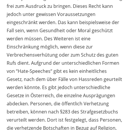
frei zum Ausdruck zu bringen.
Dieses Recht kann
jedoch unter gewissen Voraussetzungen
eingeschränkt werden. D
as
kann beispielsweise der
Fall sein, wenn Gesundheit oder Moral geschützt
werden müssen. Des Weiteren ist eine
Einschränkung möglich, wenn diese zur
Verbrechensverhütung oder zum Schutz des guten
Rufs dient.
Aufgrund der unterschiedlichen Formen
von
“
Hate-Speeches
“
gibt es kein einheitliches
Gesetz, nach
dem über Fälle von Hassreden geurteilt
werden könnte. Es gibt jedoch unterschiedliche
Gesetze in Österreich, die einzelne Ausprägungen
abdecken.
Personen, die öffentlich Verhetzung
betreiben,
können
nach §283 des Strafgesetzbuchs
verurteilt werden. Dort ist festgelegt, dass Personen,
die verhetzende Botschaften in Bezug auf Religion,