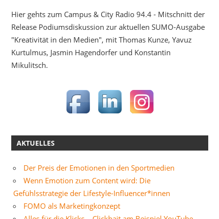
Hier gehts zum Campus & City Radio 94.4 - Mitschnitt der
Release Podiumsdiskussion zur aktuellen SUMO-Ausgabe
"Kreativität in den Medien", mit Thomas Kunze, Yavuz
Kurtulmus, Jasmin Hagendorfer und Konstantin
Mikulitsch.
AKTUELLES
Der Preis der Emotionen in den Sportmedien
Wenn Emotion zum Content wird: Die
Gefühlsstrategie der Lifestyle-Influencer*innen
FOMO als Marketingkonzept
Alles für die Klicks – Clickbait am Beispiel YouTube