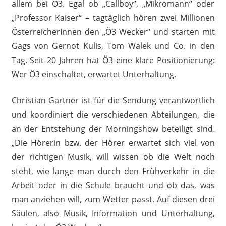
allem bei Ö3. Egal ob „Callboy“, „Mikromann“ oder
„Professor Kaiser“ – tagtäglich hören zwei Millionen
ÖsterreicherInnen den „Ö3 Wecker“ und starten mit
Gags von Gernot Kulis, Tom Walek und Co. in den
Tag. Seit 20 Jahren hat Ö3 eine klare Positionierung:
Wer Ö3 einschaltet, erwartet Unterhaltung.
Christian Gartner ist für die Sendung verantwortlich
und koordiniert die verschiedenen Abteilungen, die
an der Entstehung der Morningshow beteiligt sind.
„Die Hörerin bzw. der Hörer erwartet sich viel von
der richtigen Musik, will wissen ob die Welt noch
steht, wie lange man durch den Frühverkehr in die
Arbeit oder in die Schule braucht und ob das, was
man anziehen will, zum Wetter passt. Auf diesen drei
Säulen, also Musik, Information und Unterhaltung,