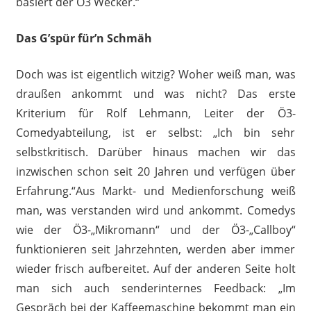
basiert der Ö3 Wecker.“
Das G’spür für’n Schmäh
Doch was ist eigentlich witzig? Woher weiß man, was
draußen ankommt und was nicht? Das erste
Kriterium für Rolf Lehmann, Leiter der Ö3-
Comedyabteilung, ist er selbst: „Ich bin sehr
selbstkritisch. Darüber hinaus machen wir das
inzwischen schon seit 20 Jahren und verfügen über
Erfahrung.“Aus Markt- und Medienforschung weiß
man, was verstanden wird und ankommt. Comedys
wie der Ö3-„Mikromann“ und der Ö3-„Callboy“
funktionieren seit Jahrzehnten, werden aber immer
wieder frisch aufbereitet. Auf der anderen Seite holt
man sich auch senderinternes Feedback: „Im
Gespräch bei der Kaffeemaschine bekommt man ein