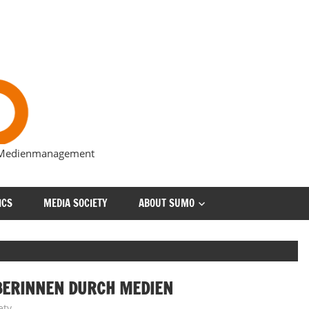
s Medienmanagement
ICS
MEDIA SOCIETY
ABOUT SUMO
ERINNEN DURCH MEDIEN
ety