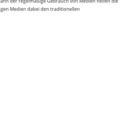
 Kann der regelmäßige Gebrauch von Medien helfen die
gen Medien dabei den traditionellen