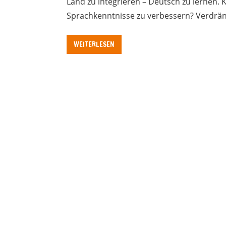
Land zu integrieren – Deutsch zu lernen.
Sprachkenntnisse zu verbessern? Verdrän
WEITERLESEN