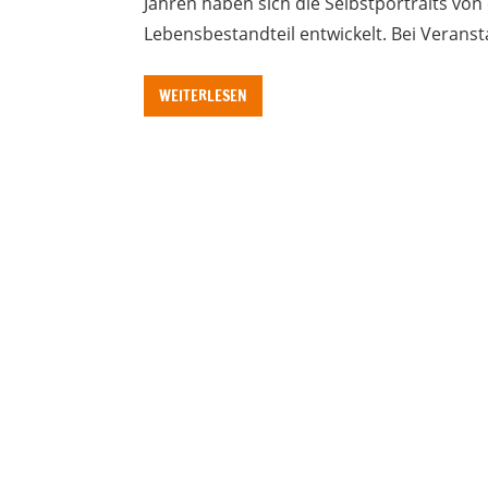
Jahren haben sich die Selbstportraits vo
Lebensbestandteil entwickelt. Bei Veran
WEITERLESEN