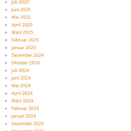
Juli 2025
Juni 2025
Mai 2025
April 2025
März 2025
Februar 2025
Januar 2025
Dezember 2024
Oktober 2024
Juli 2024
Juni 2024
Mai 2024
April 2024
März 2024
Februar 2024
Januar 2024
Dezember 2023
November 2023