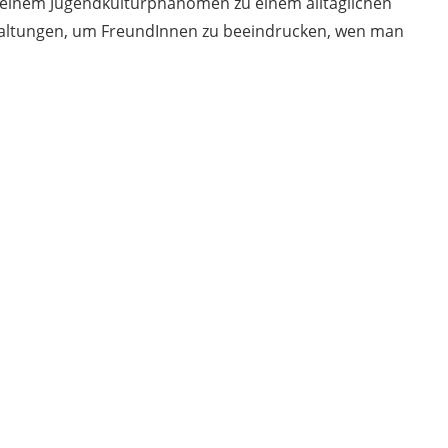
n einem Jugendkulturphänomen zu einem alltäglichen
staltungen, um FreundInnen zu beeindrucken, wen man