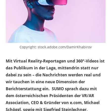
Copyright: stock.adobe.com/DamirKhabirov
Mit Virtual Reality-Reportagen und 360°-Videos ist
das Publikum in der Lage, mittendrin statt nur
dabei zu sein – die Nachrichten werden real und
wir tauchen in eine neue Dimension der
Berichterstattung ein.
SUMO sprach dazu mit
dem österreichischen Präsidenten der VR/AR
Association, CEO & Gründer von e.com, Michael
Schöggl, sowie mit Siegfried Steinlechner,