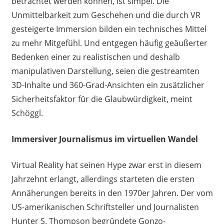
betrachtet werden können, ist simpel. Die
Unmittelbarkeit zum Geschehen und die durch VR
gesteigerte Immersion bilden ein technisches Mittel
zu mehr Mitgefühl. Und entgegen häufig geäußerter
Bedenken einer zu realistischen und deshalb
manipulativen Darstellung, seien die gestreamten
3D-Inhalte und 360-Grad-Ansichten ein zusätzlicher
Sicherheitsfaktor für die Glaubwürdigkeit, meint
Schöggl.
Immersiver
Journalismus im virtuellen Wandel
Virtual Reality hat seinen Hype zwar erst in diesem
Jahrzehnt erlangt, allerdings starteten die ersten
Annäherungen bereits in den 1970er Jahren. Der vom
US-amerikanischen Schriftsteller und Journalisten
Hunter S. Thompson begründete Gonzo-