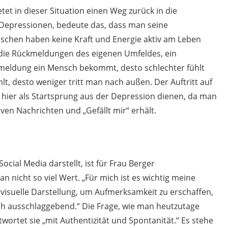
etet in dieser Situation einen Weg zurück in die
 Depressionen, bedeute das, dass man seine
enschen haben keine Kraft und Energie aktiv am Leben
 die Rückmeldungen des eigenen Umfeldes, ein
ckmeldung ein Mensch bekommt, desto schlechter fühlt
hlt, desto weniger tritt man nach außen. Der Auftritt auf
hier als Startsprung aus der Depression dienen, da man
en Nachrichten und „Gefällt mir“ erhält.
ocial Media darstellt, ist für Frau Berger
an nicht so viel Wert. „Für mich ist es wichtig meine
e visuelle Darstellung, um Aufmerksamkeit zu erschaffen,
ich ausschlaggebend.“ Die Frage, wie man heutzutage
wortet sie „mit Authentizität und Spontanität.“ Es stehe