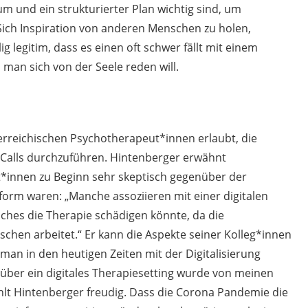
um und ein strukturierter Plan wichtig sind, um
Sich Inspiration von anderen Menschen zu holen,
lig legitim, dass es einen oft schwer fällt mit einem
man sich von der Seele reden will.
terreichischen Psychotherapeut*innen erlaubt, die
-Calls durchzuführen. Hintenberger erwähnt
t*innen zu Beginn sehr skeptisch gegenüber der
form waren: „Manche assoziieren mit einer digitalen
ches die Therapie schädigen könnte, da die
hen arbeitet.“ Er kann die Aspekte seiner Kolleg*innen
 man in den heutigen Zeiten mit der Digitalisierung
nüber ein digitales Therapiesetting wurde von meinen
ählt Hintenberger freudig. Dass die Corona Pandemie die