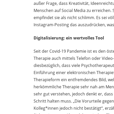
außer Frage, dass Kreativität, Ideenreicht
Menschen auf Social Media zu erreichen. 
empfindet sie als nicht schlimm. Es sei völ
Instagram-Posting das auszudrücken, was 
Digitalisierung: ein wertvolles Tool
Seit der Covid-19 Pandemie ist es den ös
Therapie auch mittels Telefon oder Video
diesbezüglich, dass viele Psychotherapeu
Einführung einer elektronischen Therapie
Therapieform ein entfremdendes Bild, wel
herkömmliche Therapie sehr nah am Mensc
sehr gut verstehen, jedoch denkt er, dass
Schritt halten muss. „Die Vorurteile gege
Kolleg*innen jedoch nicht bestätigt“, erz