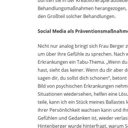
durften sie in der Kreativtherapie ausle
Behandlungsmaßnahmen herangezogen, bi
den Großteil solcher Behandlungen.
Social Media als Präventionsmaßnah
Nicht nur analog bringt sich Frau Berger 
um über ihre Gefühle zu sprechen. Nach 
Erkrankungen ein Tabu-Thema. „Wenn du m
hast, sieht das keiner. Wenn du dir aber 
sagen dir, du sollst dich schonen“, beton
Bild von psychischen Erkrankungen nehm
Situationen wiedersehen, helfen eine Lö
teile, kann ich ein Stück meines Ballastes
ihrer Persönlichkeit wachsen kann und ih
Gefühlen und Gedanken ist, wieder verla
Hintenberger wurde hinterfragt, warum Soc