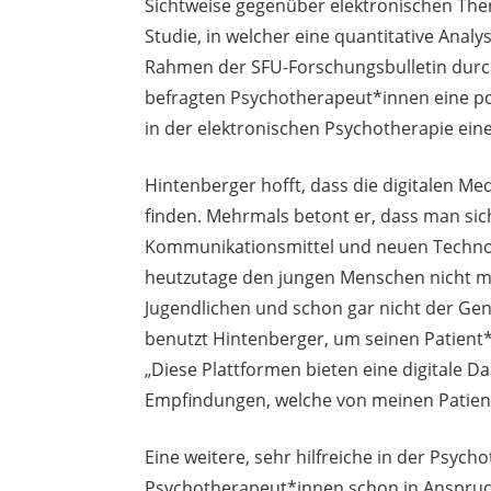
Sichtweise gegenüber elektronischen Ther
Studie, in welcher eine quantitative Ana
Rahmen der SFU-Forschungsbulletin durch
befragten Psychotherapeut*innen eine po
in der elektronischen Psychotherapie ein
Hintenberger hofft, dass die digitalen Med
finden. Mehrmals betont er, dass man sic
Kommunikationsmittel und neuen Technol
heutzutage den jungen Menschen nicht me
Jugendlichen und schon gar nicht der Gen
benutzt Hintenberger, um seinen Patient*
„Diese Plattformen bieten eine digitale D
Empfindungen, welche von meinen Patie
Eine weitere, sehr hilfreiche in der Psych
Psychotherapeut*innen schon in Anspruch