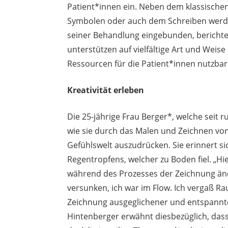
Patient*innen ein. Neben dem klassischen 
Symbolen oder auch dem Schreiben werden
seiner Behandlung eingebunden, berichte
unterstützen auf vielfältige Art und Weis
Ressourcen für die Patient*innen nutzba
Kreativität erleben
Die 25-jährige Frau Berger*, welche seit 
wie sie durch das Malen und Zeichnen von
Gefühlswelt auszudrücken. Sie erinnert s
Regentropfens, welcher zu Boden fiel. „Hie
während des Prozesses der Zeichnung ände
versunken, ich war im Flow. Ich vergaß R
Zeichnung ausgeglichener und entspannte
Hintenberger erwähnt diesbezüglich, dass