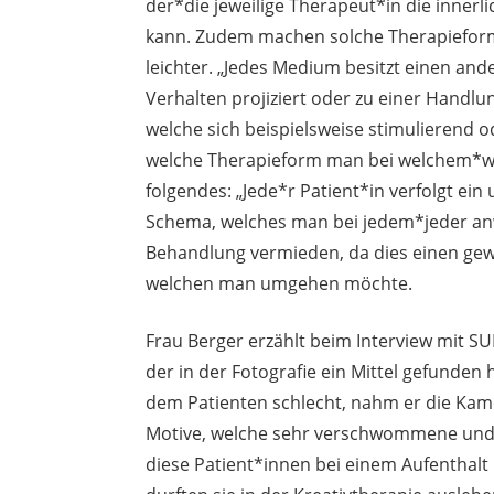
der*die jeweilige Therapeut*in die innerl
kann. Zudem machen solche Therapieform
leichter. „Jedes Medium besitzt einen an
Verhalten projiziert oder zu einer Handlu
welche sich beispielsweise stimulierend 
welche Therapieform man bei welchem*we
folgendes: „Jede*r Patient*in verfolgt ein 
Schema, welches man bei jedem*jeder anwe
Behandlung vermieden, da dies einen gew
welchen man umgehen möchte.
Frau Berger erzählt beim Interview mit 
der in der Fotografie ein Mittel gefunde
dem Patienten schlecht, nahm er die Kam
Motive, welche sehr verschwommene und sc
diese Patient*innen bei einem Aufenthalt i