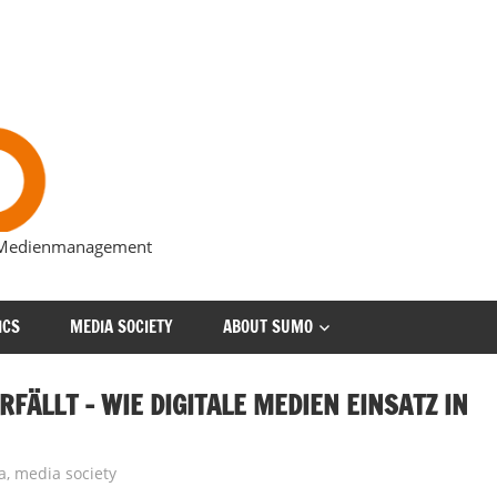
s Medienmanagement
ICS
MEDIA SOCIETY
ABOUT SUMO
ÄLLT – WIE DIGITALE MEDIEN EINSATZ IN
a
,
media society