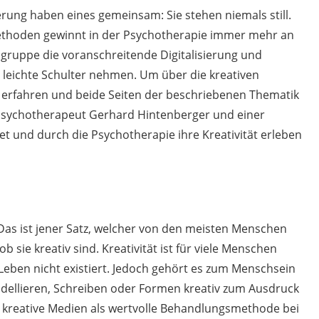
sierung haben eines gemeinsam: Sie stehen niemals still.
ethoden gewinnt in der Psychotherapie immer mehr an
gruppe die voranschreitende Digitalisierung und
eichte Schulter nehmen. Um über die kreativen
erfahren und beide Seiten der beschriebenen Thematik
 Psychotherapeut Gerhard Hintenberger und einer
et und durch die Psychotherapie ihre Kreativität erleben
.“ Das ist jener Satz, welcher von den meisten Menschen
b sie kreativ sind. Kreativität ist für viele Menschen
eben nicht existiert. Jedoch gehört es zum Menschsein
odellieren, Schreiben oder Formen kreativ zum Ausdruck
t kreative Medien als wertvolle Behandlungsmethode bei