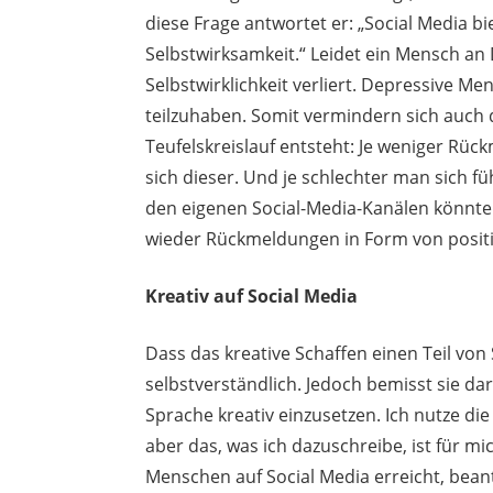
diese Frage antwortet er: „Social Media bi
Selbstwirksamkeit.“ Leidet ein Mensch an
Selbstwirklichkeit verliert. Depressive M
teilzuhaben. Somit vermindern sich auch
Teufelskreislauf entsteht: Je weniger Rü
sich dieser. Und je schlechter man sich fü
den eigenen Social-Media-Kanälen könnte 
wieder Rückmeldungen in Form von positiv
Kreativ auf Social Media
Dass das kreative Schaffen einen Teil von S
selbstverständlich. Jedoch bemisst sie dar
Sprache kreativ einzusetzen. Ich nutze di
aber das, was ich dazuschreibe, ist für m
Menschen auf Social Media erreicht, beant