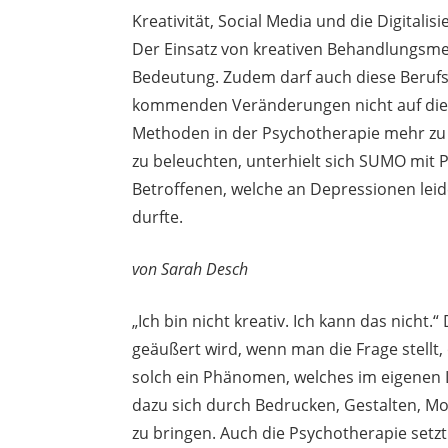
Kreativität, Social Media und die Digitali
Der Einsatz von kreativen Behandlungsm
Bedeutung. Zudem darf auch diese Berufs
kommenden Veränderungen nicht auf die l
Methoden in der Psychotherapie mehr zu 
zu beleuchten, unterhielt sich SUMO mit
Betroffenen, welche an Depressionen leid
durfte.
von Sarah Desch
„Ich bin nicht kreativ. Ich kann das nicht
geäußert wird, wenn man die Frage stellt, o
solch ein Phänomen, welches im eigenen L
dazu sich durch Bedrucken, Gestalten, M
zu bringen. Auch die Psychotherapie setz