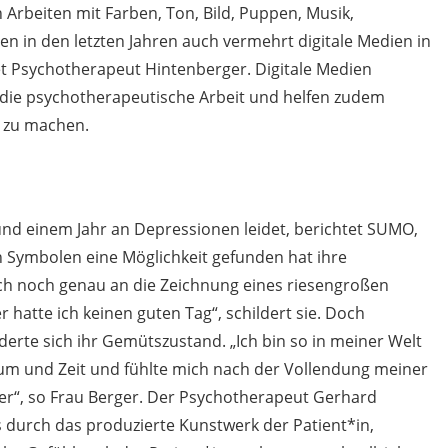
Arbeiten mit Farben, Ton, Bild, Puppen, Musik,
 in den letzten Jahren auch vermehrt digitale Medien in
t Psychotherapeut Hintenberger. Digitale Medien
e die psychotherapeutische Arbeit und helfen zudem
r zu machen.
rund einem Jahr an Depressionen leidet, berichtet SUMO,
 Symbolen eine Möglichkeit gefunden hat ihre
ich noch genau an die Zeichnung eines riesengroßen
r hatte ich keinen guten Tag“, schildert sie. Doch
rte sich ihr Gemütszustand. „Ich bin so in meiner Welt
aum und Zeit und fühlte mich nach der Vollendung meiner
r“, so Frau Berger. Der Psychotherapeut Gerhard
 durch das produzierte Kunstwerk der Patient*in,