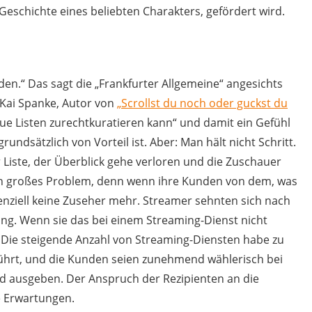
Geschichte eines beliebten Charakters, gefördert wird.
en.“ Das sagt die „Frankfurter Allgemeine“ angesichts
Kai Spanke, Autor von
„Scrollst du noch oder guckst du
eue Listen zurechtkuratieren kann“ und damit ein Gefühl
undsätzlich von Vorteil ist. Aber: Man hält nicht Schritt.
 Liste, der Überblick gehe verloren und die Zuschauer
 ein großes Problem, denn wenn ihre Kunden von dem, was
otenziell keine Zuseher mehr. Streamer sehnten sich nach
g. Wenn sie das bei einem Streaming-Dienst nicht
. Die steigende Anzahl von Streaming-Diensten habe zu
führt, und die Kunden seien zunehmend wählerisch bei
Geld ausgeben. Der Anspruch der Rezipienten an die
re Erwartungen.