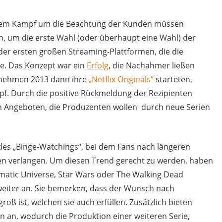
d dem Kampf um die Beachtung der Kunden müssen
 um die erste Wahl (oder überhaupt eine Wahl) der
e der ersten großen Streaming-Plattformen, die die
lte. Das Konzept war ein
Erfolg
, die Nachahmer ließen
ernehmen 2013 dann ihre
„Netflix Originals“
starteten,
opf. Durch die positive Rückmeldung der Rezipienten
 Angeboten, die Produzenten wollen durch neue Serien
es „Binge-Watchings“, bei dem Fans nach längeren
ren verlangen. Um diesen Trend gerecht zu werden, haben
ematic Universe, Star Wars oder The Walking Dead
weiter an. Sie bemerken, dass der Wunsch nach
oß ist, welchen sie auch erfüllen. Zusätzlich bieten
n an, wodurch die Produktion einer weiteren Serie,