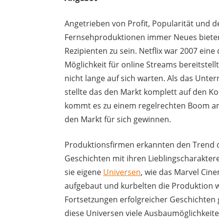
Angetrieben von Profit, Popularität un
Fernsehproduktionen immer Neues bieten,
Rezipienten zu sein. Netflix war 2007 ein
Möglichkeit für online Streams bereitstel
nicht lange auf sich warten. Als das Unt
stellte das den Markt komplett auf den K
kommt es zu einem regelrechten Boom an
den Markt für sich gewinnen.
Produktionsfirmen erkannten den Trend d
Geschichten mit ihren Lieblingscharakte
sie eigene
Universen
, wie das Marvel Cin
aufgebaut und kurbelten die Produktion 
Fortsetzungen erfolgreicher Geschichten gr
diese Universen viele Ausbaumöglichkeite