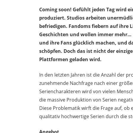
Coming soon! Gefühlt jeden Tag wird ein
produziert. Studios arbeiten unermüdl
befriedigen. Fandoms fiebern auf ihre L
Geschichten und wollen immer mehr… u
und ihre Fans glücklich machen, und d
schöpfen. Doch das ist nicht der einzi
Plattformen geladen wird.
In den letzten Jahren ist die Anzahl der 
zunehmende Nachfrage nach einer größer
Seriencharakteren wird von vielen Mensch
die massive Produktion von Serien negati
Diese Problematik wirft die Frage auf, ob
qualitativ hochwertige Serien durch die 
Angebot