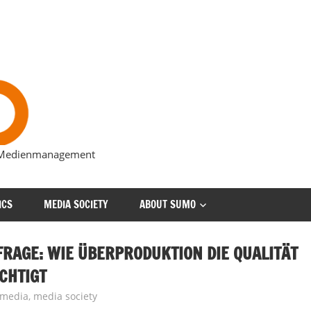
s Medienmanagement
ICS
MEDIA SOCIETY
ABOUT SUMO
RAGE: WIE ÜBERPRODUKTION DIE QUALITÄT
CHTIGT
media
,
media society