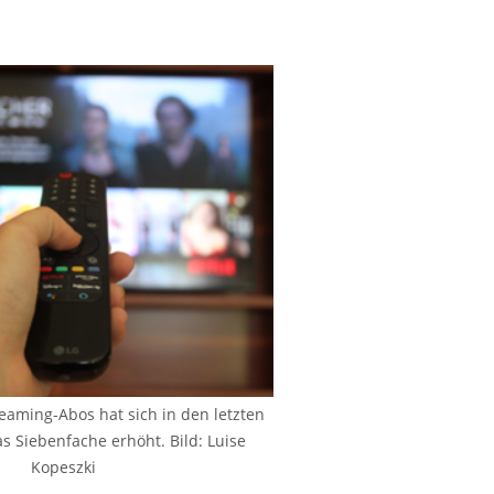
eaming-Abos hat sich in den letzten
s Siebenfache erhöht. Bild: Luise
Kopeszki