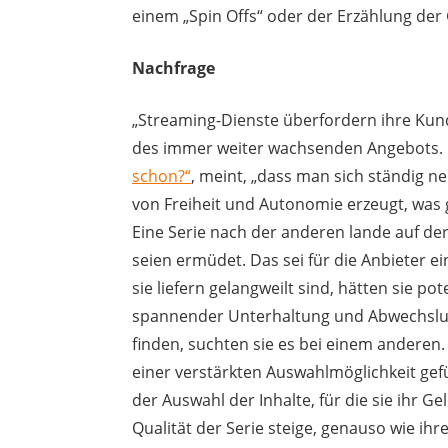
einem „Spin Offs“ oder der Erzählung der 
Nachfrage
„Streaming-Dienste überfordern ihre Kund
des immer weiter wachsenden Angebots. 
schon?“
, meint, „dass man sich ständig n
von Freiheit und Autonomie erzeugt, was gr
Eine Serie nach der anderen lande auf der
seien ermüdet. Das sei für die Anbieter
sie liefern gelangweilt sind, hätten sie p
spannender Unterhaltung und Abwechslun
finden, suchten sie es bei einem anderen
einer verstärkten Auswahlmöglichkeit ge
der Auswahl der Inhalte, für die sie ihr 
Qualität der Serie steige, genauso wie ih