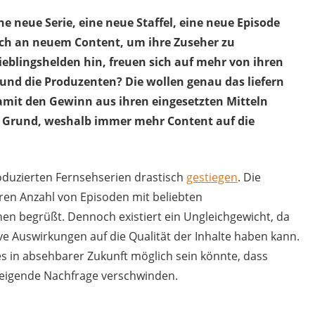
e neue Serie, eine neue Staffel, eine neue Episode
ich an neuem Content, um ihre Zuseher zu
ieblingshelden hin, freuen sich auf mehr von ihren
nd die Produzenten? Die wollen genau das liefern
amit den Gewinn aus ihren eingesetzten Mitteln
ge Grund, weshalb immer mehr Content auf die
produzierten Fernsehserien drastisch
gestiegen
. Die
en Anzahl von Episoden mit beliebten
en begrüßt. Dennoch existiert ein Ungleichgewicht, da
ve Auswirkungen auf die Qualität der Inhalte haben kann.
 es in absehbarer Zukunft möglich sein könnte, dass
steigende Nachfrage verschwinden.