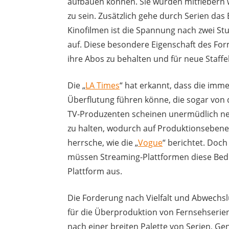
aufbauen können. Sie würden mitfiebern
zu sein. Zusätzlich gehe durch Serien das 
Kinofilmen ist die Spannung nach zwei S
auf. Diese besondere Eigenschaft des For
ihre Abos zu behalten und für neue Staffe
Die „
LA Times
“ hat erkannt, dass die imm
Überflutung führen könne, die sogar von 
TV-Produzenten scheinen unermüdlich neu
zu halten, wodurch auf Produktionsebene
herrsche, wie die „
Vogue
“ berichtet. Doch
müssen Streaming-Plattformen diese Bedür
Plattform aus.
Die Forderung nach Vielfalt und Abwechsl
für die Überproduktion von Fernsehserien
nach einer breiten Palette von Serien, G