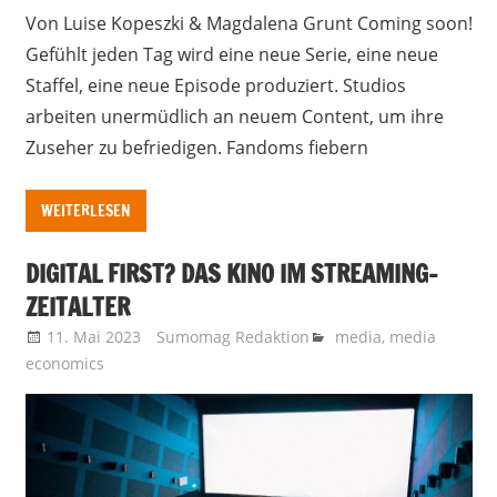
Von Luise Kopeszki & Magdalena Grunt Coming soon!
Gefühlt jeden Tag wird eine neue Serie, eine neue
Staffel, eine neue Episode produziert. Studios
arbeiten unermüdlich an neuem Content, um ihre
Zuseher zu befriedigen. Fandoms fiebern
WEITERLESEN
DIGITAL FIRST? DAS KINO IM STREAMING-
ZEITALTER
11. Mai 2023
Sumomag Redaktion
media
,
media
economics