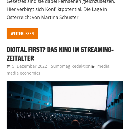
Gesetzes sind sie dabei Fernsehen gleichzusetzen.
Hier verbirgt sich Konfliktpotential. Die Lage in
Österreich: von Martina Schuster
WEITERLESEN
DIGITAL FIRST? DAS KINO IM STREAMING-
ZEITALTER
5. Dezember 2022
Sumomag Redaktion
media
,
media economics