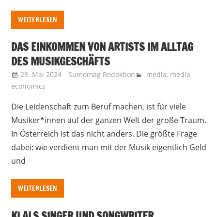
WEITERLESEN
DAS EINKOMMEN VON ARTISTS IM ALLTAG
DES MUSIKGESCHÄFTS
28. Mai 2024
Sumomag Redaktion
media
,
media
economics
Die Leidenschaft zum Beruf machen, ist für viele
Musiker*innen auf der ganzen Welt der große Traum.
In Österreich ist das nicht anders. Die größte Frage
dabei: wie verdient man mit der Musik eigentlich Geld
und
WEITERLESEN
KI ALS SINGER UND SONGWRITER