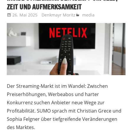
ZEIT UND AUFMERKSAMKEIT
26. Mai 2025
Denkmayr Moritz
media
Der Streaming-Markt ist im Wandel: Zwischen
Preiserhöhungen, Werbeabos und harter
Konkurrenz suchen Anbieter neue Wege zur
Profitabilität. SUMO sprach mit Christian Grece und
Sophia Felgner über tiefgreifende Veränderungen
des Marktes.