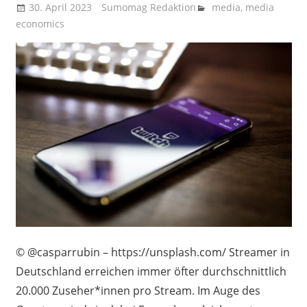
30. April 2023
Sumomag Redaktion
media
,
media
economics
© @casparrubin – https://unsplash.com/ Streamer in
Deutschland erreichen immer öfter durchschnittlich
20.000 Zuseher*innen pro Stream. Im Auge des