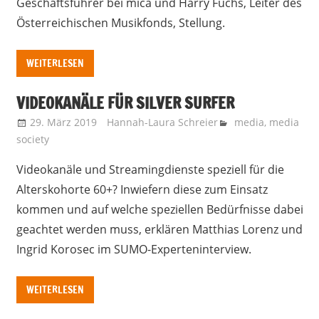
Geschäftsführer bei mica und Harry Fuchs, Leiter des
Österreichischen Musikfonds, Stellung.
WEITERLESEN
VIDEOKANÄLE FÜR SILVER SURFER
29. März 2019
Hannah-Laura Schreier
media
,
media
society
Videokanäle und Streamingdienste speziell für die
Alterskohorte 60+? Inwiefern diese zum Einsatz
kommen und auf welche speziellen Bedürfnisse dabei
geachtet werden muss, erklären Matthias Lorenz und
Ingrid Korosec im SUMO-Experteninterview.
WEITERLESEN