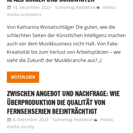
14. Dezember 2023
Sumomag Redaktion
media
,
media economics
Von Katharina Woisetschläger Die guten, wie die
schlechten Seiten der Künstlichen Intelligenz machen
auch vor dem Musikbusiness nicht Halt. Von Fake-
Kreativität bis zum Verlust von Arbeitsplätzen – wie
sieht die Zukunft der Musikbranche aus? „I
WEITERLESEN
ZWISCHEN ANGEBOT UND NACHFRAGE: WIE
ÜBERPRODUKTION DIE QUALITÄT VON
FERNSEHSERIEN BEEINTRÄCHTIGT
4. Dezember 2023
Sumomag Redaktion
media
,
media society