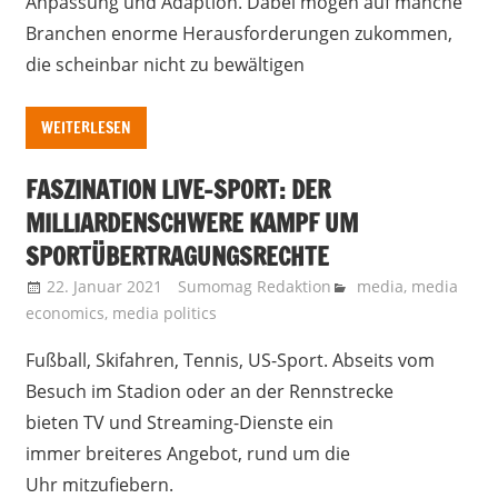
Anpassung und Adaption. Dabei mögen auf manche
Branchen enorme Herausforderungen zukommen,
die scheinbar nicht zu bewältigen
WEITERLESEN
FASZINATION LIVE-SPORT: DER
MILLIARDENSCHWERE KAMPF UM
SPORTÜBERTRAGUNGSRECHTE
22. Januar 2021
Sumomag Redaktion
media
,
media
economics
,
media politics
Fußball, Skifahren, Tennis, US-Sport. Abseits vom
Besuch im Stadion oder an der Rennstrecke
bieten TV und Streaming-Dienste ein
immer breiteres Angebot, rund um die
Uhr mitzufiebern.