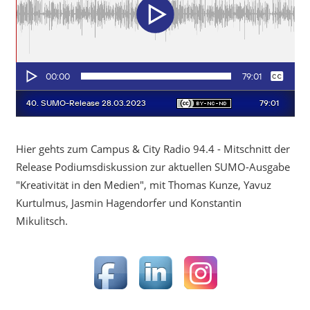
Hier gehts zum Campus & City Radio 94.4 - Mitschnitt der
Release Podiumsdiskussion zur aktuellen SUMO-Ausgabe
"Kreativität in den Medien", mit Thomas Kunze, Yavuz
Kurtulmus, Jasmin Hagendorfer und Konstantin
Mikulitsch.