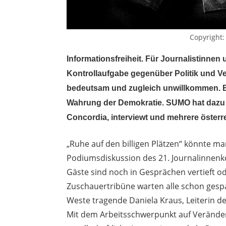
Copyright
Informationsfreiheit. Für Journalistinne
Kontrollaufgabe gegenüber Politik und V
bedeutsam und zugleich unwillkommen.
Wahrung der Demokratie. SUMO hat dazu D
Concordia, interviewt
und mehrere österr
„Ruhe auf den billigen Plätzen“ könnte ma
Podiumsdiskussion des 21. Journalinnenk
Gäste sind noch in Gesprächen vertieft 
Zuschauertribüne warten alle schon gesp
Weste tragende Daniela Kraus, Leiterin de
Mit dem Arbeitsschwerpunkt auf Verände