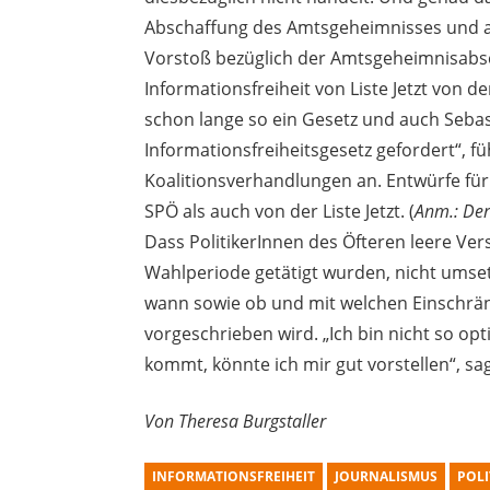
Abschaffung des Amtsgeheimnisses und a
Vorstoß bezüglich der Amtsgeheimnisabsch
Informationsfreiheit von Liste Jetzt von
schon lange so ein Gesetz und auch Sebas
Informationsfreiheitsgesetz gefordert“, fü
Koalitionsverhandlungen an. Entwürfe für
SPÖ als auch von der Liste Jetzt. (
Anm.: Der
Dass PolitikerInnen des Öfteren leere V
Wahlperiode getätigt wurden, nicht umsetze
wann sowie ob und mit welchen Einschränk
vorgeschrieben wird. „Ich bin nicht so opt
kommt, könnte ich mir gut vorstellen“, sa
Von Theresa Burgstaller
INFORMATIONSFREIHEIT
JOURNALISMUS
POLI