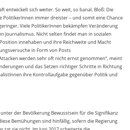
t entwickelt sich weiter. So weit, so banal. Bloß: Die
e PolitikerInnen immer dreister – und somit eine Chance
eringer. Viele PolitikerInnen bekämpfen Veränderung
Journalismus. Nicht selten findet man in sozialen
 Position innehaben und ihre Reichweite und Macht
rungsversuche in Form von Posts
e-Attacken werden sehr oft nicht ernst genommen“, meint
nderungen und das Setzen richtiger Schritte in Richtung
alistInnen ihre Kontrollaufgabe gegenüber Politik und
unter der Bevölkerung Bewusstsein für die Signifikanz
 diese Bemühungen sind hinfällig, sofern die Regierung
 tat sie nicht. Im Juni 2017 scheiterte die