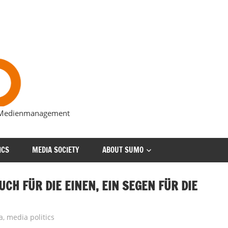
s Medienmanagement
ICS
MEDIA SOCIETY
ABOUT SUMO
UCH FÜR DIE EINEN, EIN SEGEN FÜR DIE
a
,
media politics