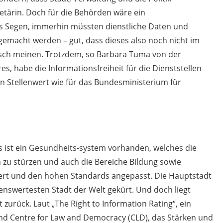
etärin. Doch für die Behörden wäre ein
ls Segen, immerhin müssten dienstliche Daten und
gemacht werden – gut, dass dieses also noch nicht im
tisch meinen. Trotzdem, so Barbara Tuma von der
s, habe die Informationsfreiheit für die Dienststellen
 Stellenwert wie für das Bundesministerium für
Es ist ein Gesundheits-system vorhanden, welches die
n zu stürzen und auch die Bereiche Bildung sowie
ert und den hohen Standards angepasst. Die Hauptstadt
nswertesten Stadt der Welt gekürt. Und doch liegt
 zurück. Laut „The Right to Information Rating“, ein
nd Centre for Law and Democracy (CLD), das Stärken und