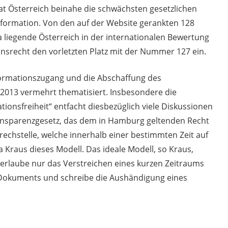
t Österreich beinahe die schwächsten gesetzlichen
nformation. Von den auf der Website gerankten 128
a liegende Österreich in der internationalen Bewertung
nsrecht den vorletzten Platz mit der Nummer 127 ein.
formationszugang und die Abschaffung des
 2013 vermehrt thematisiert. Insbesondere die
ionsfreiheit“ entfacht diesbezüglich viele Diskussionen
Transparenzgesetz, das dem in Hamburg geltenden Recht
prechstelle, welche innerhalb einer bestimmten Zeit auf
 Kraus dieses Modell. Das ideale Modell, so Kraus,
, erlaube nur das Verstreichen eines kurzen Zeitraums
Dokuments und schreibe die Aushändigung eines