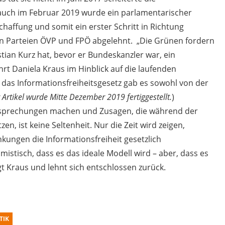
uch im Februar 2019 wurde ein parlamentarischer
affung und somit ein erster Schritt in Richtung
 den Parteien ÖVP und FPÖ abgelehnt. „Die Grünen fordern
tian Kurz hat, bevor er Bundeskanzler war, ein
hrt Daniela Kraus im Hinblick auf die laufenden
 das Informationsfreiheitsgesetz gab es sowohl von der
 Artikel wurde Mitte Dezember 2019 fertiggestellt.
)
ersprechungen machen und Zusagen, die während der
n, ist keine Seltenheit. Nur die Zeit wird zeigen,
ungen die Informationsfreiheit gesetzlich
imistisch, dass es das ideale Modell wird – aber, dass es
gt Kraus und lehnt sich entschlossen zurück.
TIK