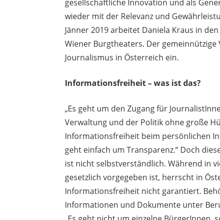
gesellschaftliche Innovation und als Gen
wieder mit der Relevanz und Gewährleist
Jänner 2019 arbeitet Daniela Kraus in d
Wiener Burgtheaters. Der gemeinnützige 
Journalismus in Österreich ein.
Informationsfreiheit – was ist das?
„Es geht um den Zugang für JournalistIn
Verwaltung und der Politik ohne große Hür
Informationsfreiheit beim persönlichen I
geht einfach um Transparenz.“ Doch die
ist nicht selbstverständlich. Während in 
gesetzlich vorgegeben ist, herrscht in Ös
Informationsfreiheit nicht garantiert. Beh
Informationen und Dokumente unter Berufu
„Es geht nicht um einzelne BürgerInnen, s