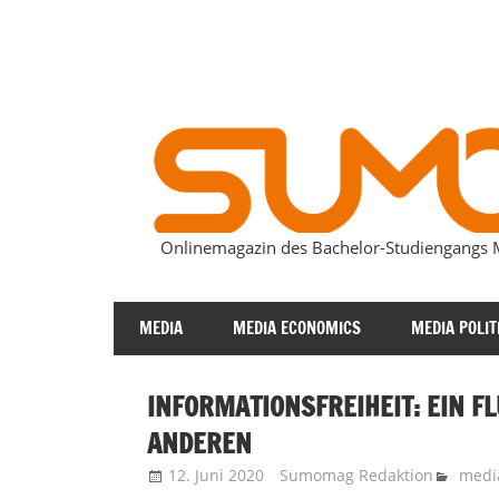
Zum
Inhalt
springen
Onlinemagazin des Bachelor-Studiengang
SUMOmag
MEDIA
MEDIA ECONOMICS
MEDIA POLIT
INFORMATIONSFREIHEIT: EIN FL
ANDEREN
12. Juni 2020
Sumomag Redaktion
medi