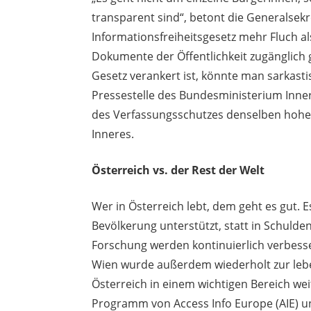
transparent sind“, betont die Generalsekr
Informationsfreiheitsgesetz mehr Fluch a
Dokumente der Öffentlichkeit zugänglich 
Gesetz verankert ist, könnte man sarkas
Pressestelle des Bundesministerium Innere
des Verfassungsschutzes denselben hohen
Inneres.
Österreich vs.
der Rest der Welt
Wer in Österreich lebt, dem geht es gut. 
Bevölkerung unterstützt, statt in Schulde
Forschung werden kontinuierlich verbess
Wien wurde außerdem wiederholt zur lebe
Österreich in einem wichtigen Bereich weit
Programm von Access Info Europe (AIE) u