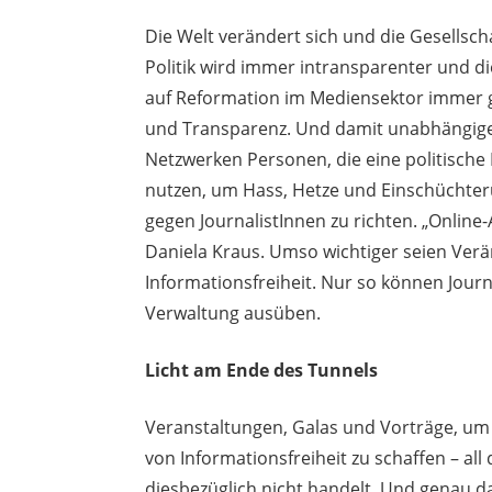
Die Welt verändert sich und die Gesellschaf
Politik wird immer intransparenter und di
auf Reformation im Mediensektor immer g
und Transparenz. Und damit unabhängigen 
Netzwerken Personen, die eine politische
nutzen, um Hass, Hetze und Einschüchte
gegen JournalistInnen zu richten. „Onlin
Daniela Kraus. Umso wichtiger seien Verä
Informationsfreiheit. Nur so können Journ
Verwaltung ausüben.
Licht am Ende des Tunnels
Veranstaltungen, Galas und Vorträge, um 
von Informationsfreiheit zu schaffen – all
diesbezüglich nicht handelt. Und genau das