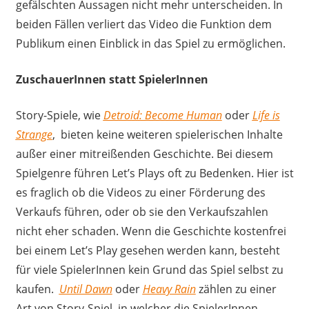
gefälschten Aussagen nicht mehr unterscheiden. In
beiden Fällen verliert das Video die Funktion dem
Publikum einen Einblick in das Spiel zu ermöglichen.
ZuschauerInnen statt SpielerInnen
Story-Spiele, wie
Detroid: Become Human
oder
Life is
Strange
, bieten keine weiteren spielerischen Inhalte
außer einer mitreißenden Geschichte. Bei diesem
Spielgenre führen Let’s Plays oft zu Bedenken. Hier ist
es fraglich ob die Videos zu einer Förderung des
Verkaufs führen, oder ob sie den Verkaufszahlen
nicht eher schaden. Wenn die Geschichte kostenfrei
bei einem Let’s Play gesehen werden kann, besteht
für viele SpielerInnen kein Grund das Spiel selbst zu
kaufen.
Until Dawn
oder
Heavy Rain
zählen zu einer
Art von Story-Spiel, in welcher die SpielerInnen