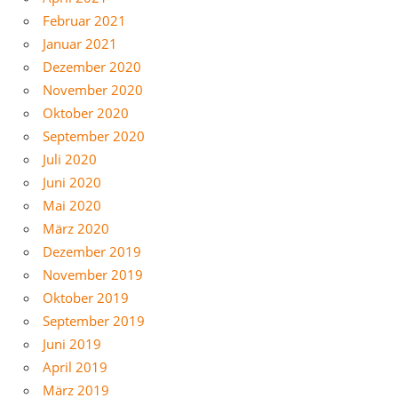
Februar 2021
Januar 2021
Dezember 2020
November 2020
Oktober 2020
September 2020
Juli 2020
Juni 2020
Mai 2020
März 2020
Dezember 2019
November 2019
Oktober 2019
September 2019
Juni 2019
April 2019
März 2019