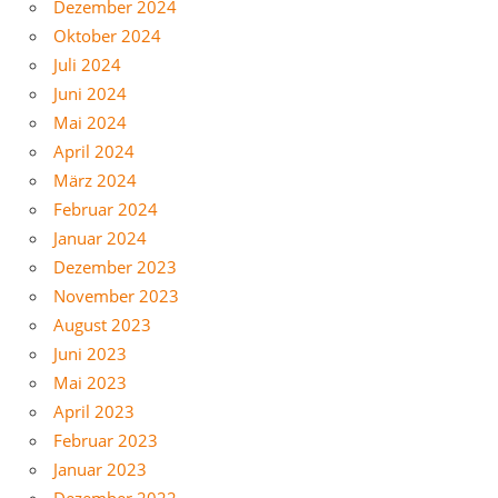
Dezember 2024
Oktober 2024
Juli 2024
Juni 2024
Mai 2024
April 2024
März 2024
Februar 2024
Januar 2024
Dezember 2023
November 2023
August 2023
Juni 2023
Mai 2023
April 2023
Februar 2023
Januar 2023