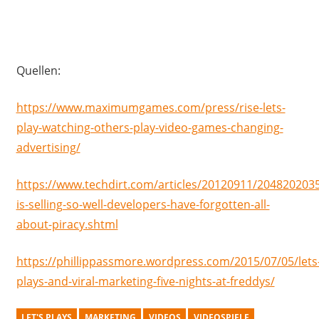
Quellen:
https://www.maximumgames.com/press/rise-lets-
play-watching-others-play-video-games-changing-
advertising/
https://www.techdirt.com/articles/20120911/204820203
is-selling-so-well-developers-have-forgotten-all-
about-piracy.shtml
https://phillippassmore.wordpress.com/2015/07/05/lets
plays-and-viral-marketing-five-nights-at-freddys/
LET'S PLAYS
MARKETING
VIDEOS
VIDEOSPIELE