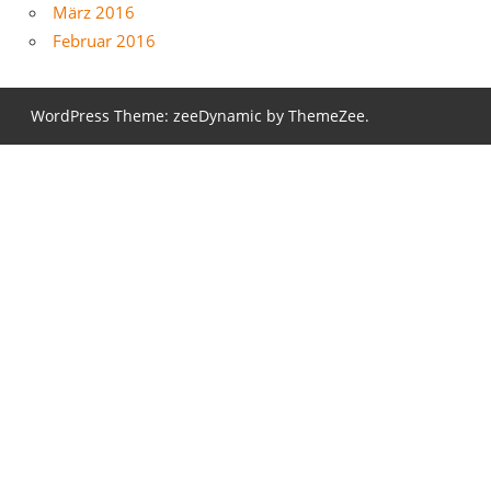
März 2016
Februar 2016
WordPress Theme: zeeDynamic by ThemeZee.