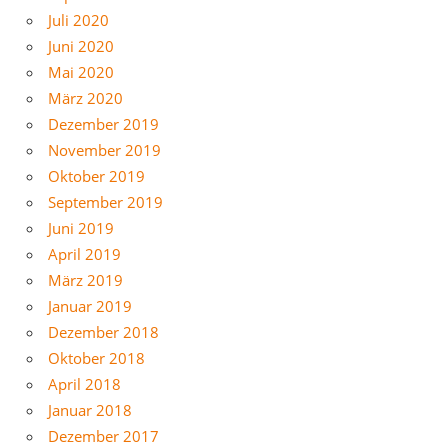
Juli 2020
Juni 2020
Mai 2020
März 2020
Dezember 2019
November 2019
Oktober 2019
September 2019
Juni 2019
April 2019
März 2019
Januar 2019
Dezember 2018
Oktober 2018
April 2018
Januar 2018
Dezember 2017