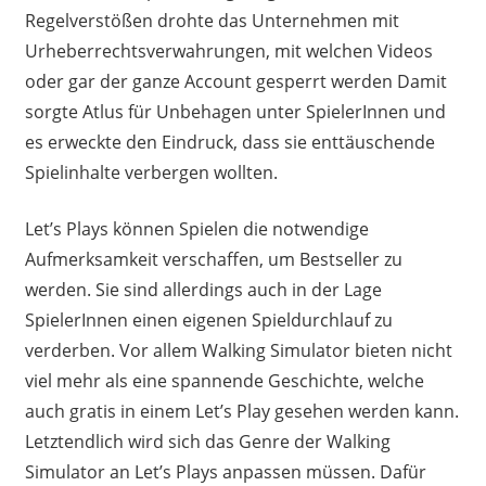
Regelverstößen drohte das Unternehmen mit
Urheberrechtsverwahrungen, mit welchen Videos
oder gar der ganze Account gesperrt werden Damit
sorgte Atlus für Unbehagen unter SpielerInnen und
es erweckte den Eindruck, dass sie enttäuschende
Spielinhalte verbergen wollten.
Let’s Plays können Spielen die notwendige
Aufmerksamkeit verschaffen, um Bestseller zu
werden. Sie sind allerdings auch in der Lage
SpielerInnen einen eigenen Spieldurchlauf zu
verderben. Vor allem Walking Simulator bieten nicht
viel mehr als eine spannende Geschichte, welche
auch gratis in einem Let’s Play gesehen werden kann.
Letztendlich wird sich das Genre der Walking
Simulator an Let’s Plays anpassen müssen. Dafür