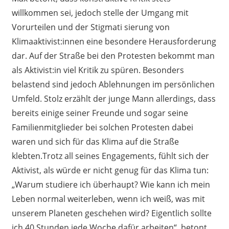
willkommen sei, jedoch stelle der Umgang mit
Vorurteilen und der Stigmati sierung von
Klimaaktivist:innen eine besondere Herausforderung
dar. Auf der Straße bei den Protesten bekommt man
als Aktivist:in viel Kritik zu spüren. Besonders
belastend sind jedoch Ablehnungen im persönlichen
Umfeld. Stolz erzählt der junge Mann allerdings, dass
bereits einige seiner Freunde und sogar seine
Familienmitglieder bei solchen Protesten dabei
waren und sich für das Klima auf die Straße
klebten.Trotz all seines Engagements, fühlt sich der
Aktivist, als würde er nicht genug für das Klima tun:
„Warum studiere ich überhaupt? Wie kann ich mein
Leben normal weiterleben, wenn ich weiß, was mit
unserem Planeten geschehen wird? Eigentlich sollte
ich 40 Stunden jede Woche dafür arbeiten“, betont