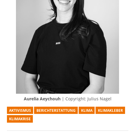
Aurelia Aeychouh
| Copyright: Julius Nagel
AKTIVISMUS
BERICHTERSTATTUNG
KLIMA
KLIMAKLEBER
KLIMAKRISE