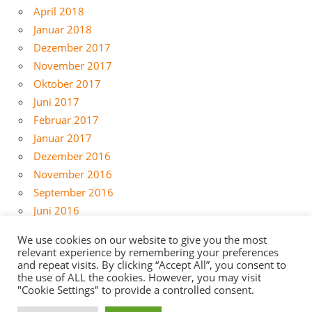
April 2018
Januar 2018
Dezember 2017
November 2017
Oktober 2017
Juni 2017
Februar 2017
Januar 2017
Dezember 2016
November 2016
September 2016
Juni 2016
Mai 2016
We use cookies on our website to give you the most
April 2016
relevant experience by remembering your preferences
and repeat visits. By clicking “Accept All”, you consent to
März 2016
the use of ALL the cookies. However, you may visit
Februar 2016
"Cookie Settings" to provide a controlled consent.