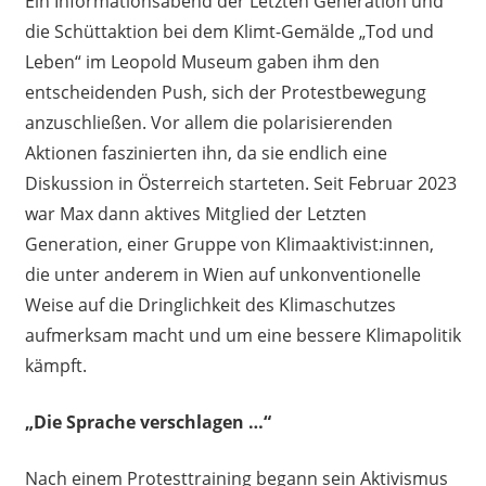
Ein Informationsabend der Letzten Generation und
die Schüttaktion bei dem Klimt-Gemälde „Tod und
Leben“ im Leopold Museum gaben ihm den
entscheidenden Push, sich der Protestbewegung
anzuschließen. Vor allem die polarisierenden
Aktionen faszinierten ihn, da sie endlich eine
Diskussion in Österreich starteten. Seit Februar 2023
war Max dann aktives Mitglied der Letzten
Generation, einer Gruppe von Klimaaktivist:innen,
die unter anderem in Wien auf unkonventionelle
Weise auf die Dringlichkeit des Klimaschutzes
aufmerksam macht und um eine bessere Klimapolitik
kämpft.
„Die Sprache verschlagen …“
Nach einem Protesttraining begann sein Aktivismus