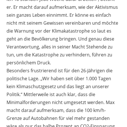
er. Er macht darauf aufmerksam, wie der Aktivismus
sein ganzes Leben einnimmt. Er könne es einfach
nicht mit seinem Gewissen vereinbaren und möchte
die Warnung vor der Klimakatastrophe so laut es
geht an die Bevölkerung bringen. Und genau diese
Verantwortung, alles in seiner Macht Stehende zu
tun, um die Katastrophe zu verhindern, führen zu
persönlichem Druck.
Besonders frustrierend ist für den 26-Jährigen die
politische Lage. „Wir haben seit über 1.000 Tagen
kein Klimaschutzgesetz und das liegt an unserer
Politik.“ Mittlerweile ist auch klar, dass die
Minimalforderungen nicht umgesetzt werden. Max
macht darauf aufmerksam, dass die 100 km/h-
Grenze auf Autobahnen für viel mehr gestanden
wäre als nur das halbe Prozent an CO2-Einsparung.