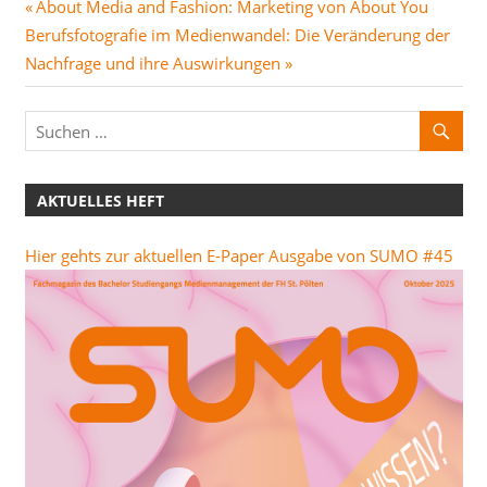
Beitragsnavigation
Vorheriger
About Media and Fashion: Marketing von About You
Nächster
Beitrag:
Berufsfotografie im Medienwandel: Die Veränderung der
Beitrag:
Nachfrage und ihre Auswirkungen
AKTUELLES HEFT
Hier gehts zur aktuellen E-Paper Ausgabe von SUMO #45