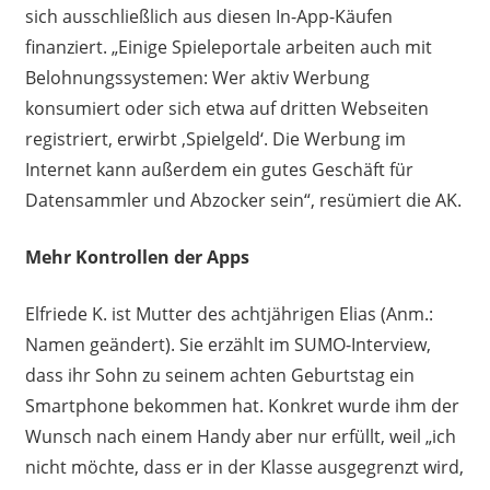
sich
ausschließlich
aus diesen In-App-Käufen
finanziert.
„Einige Spieleportale arbeiten auch mit
Belohnungssystemen: Wer aktiv Werbung
konsumiert oder sich etwa auf dritten Webseiten
registriert, erwirbt
‚
Spielgeld
‘
.
Die Werbung im
Internet kann außerdem ein gutes Geschäft für
Datensammler und Abzocker sein“, resümiert die AK.
Mehr Kontrollen der Apps
Elfriede K. ist Mutter
des
acht
jährigen Elias
(Anm.:
Namen geändert)
. Sie erzählt
im SUMO-Interview
,
dass ihr Sohn zu seinem
achten
Geburtstag ein
Smartphone
bekommen
hat. Konkret
wurde ihm der
Wunsch nach einem Handy aber nur erfüllt,
weil „
i
ch
nicht möchte, dass er in der Klasse ausgegrenzt
wird,