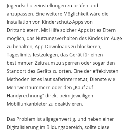
Jugendschutzeinstellungen zu prüfen und
anzupassen. Eine weitere Möglichkeit wäre die
Installation von Kinderschutz-Apps von
Drittanbietern. Mit Hilfe solcher Apps ist es Eltern
möglich,
das
Nutz
ungsverhalten des Kindes im Auge
zu behalten, App-Downloads zu blockieren,
Tageslimits festzulegen, das Gerät für einen
bestimmten Zeitraum zu sperren oder sogar den
Standort des Geräts zu orten. Eine der effektivsten
Methoden ist es
laut saferintern
et
.at
,
Dienste wie
Mehrwertnummern oder den „Kauf auf
Handyrechnung“ direkt beim jeweiligen
Mobilfunkanbieter zu deaktivieren.
Das Problem ist allgegenwertig, und neben einer
Digitalisierung
im Bildungsbereich
, sollte
diese