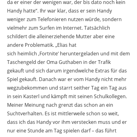
da er einer der wenigen war, der bis dato noch kein
Handy hatte
“
. Ihr war klar, dass er sein Handy
weniger zum Telefonieren nutzen würde, sondern
vielmehr zum Surfen im Internet.
Tatsächlich
schildert die alleinerziehende Mutter
aber eine
andere
Problematik. „Elias hat
sich
heimlich
‚
Fortnite
‘
heruntergeladen und mit dem
Taschengeld
der
Oma Guthaben in der Trafik
ge
kauft
und sich darum irgendwelche Extras
für das
Spiel
gekauft. Danach war er vom Handy nicht mehr
wegzubekommen und starrt seither Tag ein Tag aus
in sein
Kasterl
und kämpft mit seinen Schulkollegen.
Meiner Meinung nach grenzt das schon an ein
Suchtverhalten. Es ist mittlerweile schon so weit,
dass ich das Handy vor ihm verstecken muss und er
nur
eine Stunde am Tag spielen
darf
– das
führt