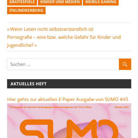
GRATISSPIELE
KINDER UND MEDIEN
MOBILE GAMING
ONLINEWERBUNG
Beitragsnavigation
Vorheriger
Wenn Lesen nicht selbstverständlich ist
Nächster
Beitrag:
Pornografie – eine bzw. welche Gefahr für Kinder und
Beitrag:
Jugendliche?
AKTUELLES HEFT
Hier gehts zur aktuellen E-Paper Ausgabe von SUMO #45