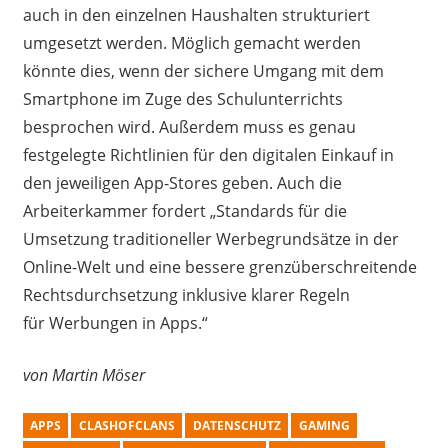
auch
in den einzelnen Haushalten strukturiert
umgesetzt werden.
Möglich gemacht werden
könnt
e
dies, wenn der sichere Umgang mit dem
Smartphone im Zuge des Schulunterrichts
besprochen wird. Außerdem muss es genau
festgelegte Richtlinien für den digitalen Einkauf in
den jeweiligen App-Stores geben.
Auch die
Arbeiterkammer fordert „Standards für die
Umsetzung traditioneller Werbegrundsätze in der
Online-Welt und eine bessere grenzüberschreitende
Rechtsdurchsetzung inklusive klarer Regeln
für
Werbungen in Apps
.“
von
Martin Möser
APPS
CLASHOFCLANS
DATENSCHUTZ
GAMING