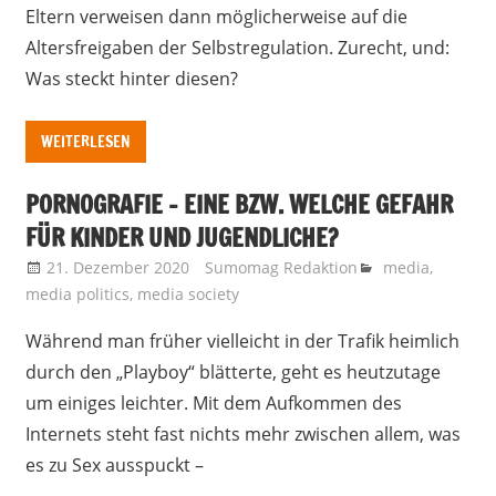
Eltern verweisen dann möglicherweise auf die
Altersfreigaben der Selbstregulation. Zurecht, und:
Was steckt hinter diesen?
WEITERLESEN
PORNOGRAFIE – EINE BZW. WELCHE GEFAHR
FÜR KINDER UND JUGENDLICHE?
21. Dezember 2020
Sumomag Redaktion
media
,
media politics
,
media society
Während man früher vielleicht in der Trafik heimlich
durch den „Playboy“ blätterte, geht es heutzutage
um einiges leichter. Mit dem Aufkommen des
Internets steht fast nichts mehr zwischen allem, was
es zu Sex ausspuckt –