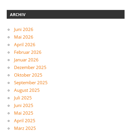
ARCHIV
Juni 2026
Mai 2026
April 2026
Februar 2026
Januar 2026
Dezember 2025
Oktober 2025
September 2025
August 2025
Juli 2025
Juni 2025
Mai 2025
April 2025
März 2025