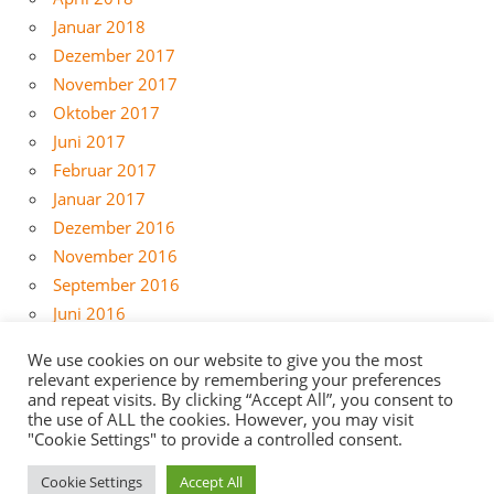
Januar 2018
Dezember 2017
November 2017
Oktober 2017
Juni 2017
Februar 2017
Januar 2017
Dezember 2016
November 2016
September 2016
Juni 2016
Mai 2016
We use cookies on our website to give you the most
April 2016
relevant experience by remembering your preferences
März 2016
and repeat visits. By clicking “Accept All”, you consent to
the use of ALL the cookies. However, you may visit
Februar 2016
"Cookie Settings" to provide a controlled consent.
Cookie Settings
Accept All