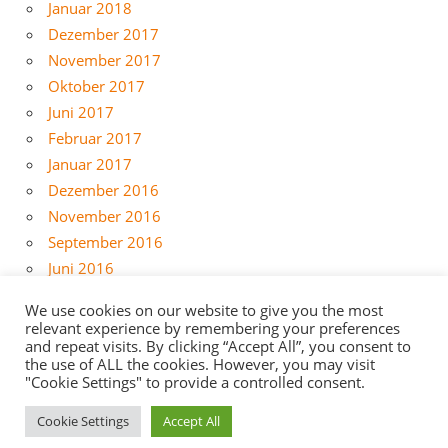
Januar 2018
Dezember 2017
November 2017
Oktober 2017
Juni 2017
Februar 2017
Januar 2017
Dezember 2016
November 2016
September 2016
Juni 2016
Mai 2016
We use cookies on our website to give you the most
April 2016
relevant experience by remembering your preferences
and repeat visits. By clicking “Accept All”, you consent to
März 2016
the use of ALL the cookies. However, you may visit
Februar 2016
"Cookie Settings" to provide a controlled consent.
Cookie Settings
Accept All
WordPress Theme: zeeDynamic by ThemeZee.