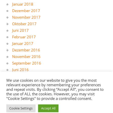
Januar 2018
Dezember 2017
November 2017
Oktober 2017
Juni 2017
Februar 2017
Januar 2017
Dezember 2016
November 2016
September 2016
Juni 2016
Mai 2016
We use cookies on our website to give you the most
April 2016
relevant experience by remembering your preferences
and repeat visits. By clicking “Accept All”, you consent to
März 2016
the use of ALL the cookies. However, you may visit
Februar 2016
"Cookie Settings" to provide a controlled consent.
Cookie Settings
Accept All