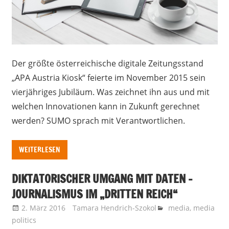
Der größte österreichische digitale Zeitungsstand
„APA Austria Kiosk“ feierte im November 2015 sein
vierjähriges Jubiläum. Was zeichnet ihn aus und mit
welchen Innovationen kann in Zukunft gerechnet
werden? SUMO sprach mit Verantwortlichen.
WEITERLESEN
DIKTATORISCHER UMGANG MIT DATEN –
JOURNALISMUS IM „DRITTEN REICH“
2. März 2016
Tamara Hendrich-Szokol
media
,
media
politics