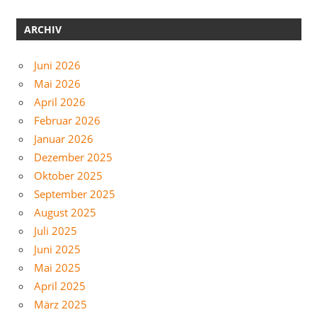
ARCHIV
Juni 2026
Mai 2026
April 2026
Februar 2026
Januar 2026
Dezember 2025
Oktober 2025
September 2025
August 2025
Juli 2025
Juni 2025
Mai 2025
April 2025
März 2025