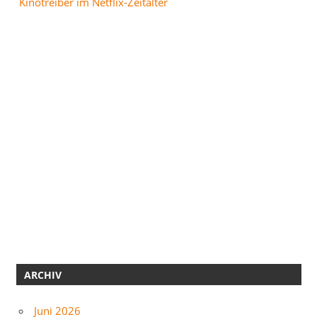
Kinotreiber im Netflix-Zeitalter
ARCHIV
Juni 2026