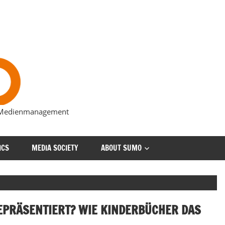
s Medienmanagement
ICS
MEDIA SOCIETY
ABOUT SUMO
EPRÄSENTIERT? WIE KINDERBÜCHER DAS