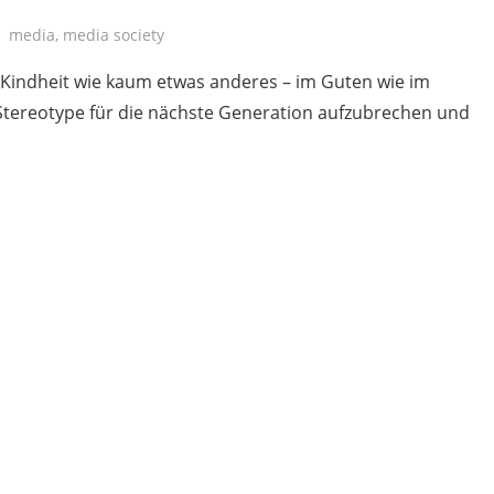
media
,
media society
Kindheit wie kaum etwas anderes – im Guten wie im
, Stereotype für die nächste Generation aufzubrechen und