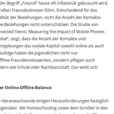
er Begriff „Freund“ heute oft inflationär gebraucht wird,
großen Freundeskreisen führt. Entscheidend für das
lität der Beziehungen, nicht die Anzahl der Kontakte.
ne-Beziehungen nicht unterschätzen. Die Studie von
nnected Teens: Measuring the Impact of Mobile Phones
ital“, zeigt, dass die Anzahl der Kontakte und
mgebungen das soziale Kapital sowohl online als auch
e zufolge haben die Jugendlichen nicht nur
ffline-Freundesnetzwerken, sondern pflegen auch
ern wie Schule oder Nachbarschaft. Das wirkt sich
er Online-Offline-Balance
le Heranwachsende einigen Herausforderungen bezüglich
gegenüber. Mit Homeschooling sowie dem Scrollen in den