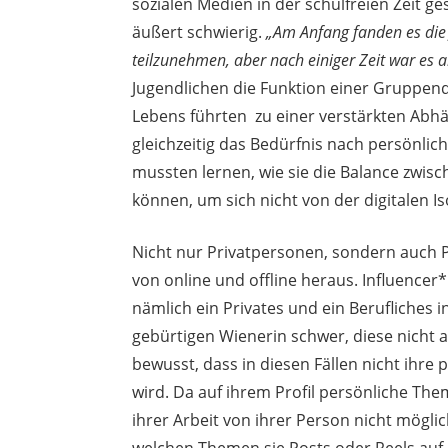
sozialen Medien in der schulfreien Zeit ge
äußert schwierig.
„Am Anfang fanden es die
teilzunehmen, aber nach einiger Zeit war es 
Jugendlichen die Funktion einer Gruppend
Lebens führten zu einer verstärkten Abh
gleichzeitig das Bedürfnis nach persönli
mussten lernen, wie sie die Balance zwis
können, um sich nicht von der digitalen I
Nicht nur Privatpersonen, sondern auch 
von online und offline heraus. Influencer
nämlich ein Privates und ein Berufliches 
gebürtigen Wienerin schwer, diese nicht a
bewusst, dass in diesen Fällen nicht ihre p
wird. Da auf ihrem Profil persönliche T
ihrer Arbeit von ihrer Person nicht möglic
welchen Themen sie Posts oder Reels auf 