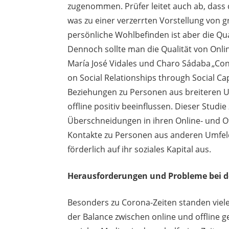
zugenommen. Prüfer leitet auch ab, dass d
was zu einer verzerrten Vorstellung von 
persönliche Wohlbefinden ist aber die Qua
Dennoch sollte man die Qualität von Onli
María José Vidales und Charo Sádaba „Co
on Social Relationships through Social Cap
Beziehungen zu Personen aus breiteren U
offline positiv beeinflussen. Dieser Studi
Überschneidungen in ihren Online- und O
Kontakte zu Personen aus anderen Umfeld
förderlich auf ihr soziales Kapital aus.
Herausforderungen und Probleme bei d
Besonders zu Corona-Zeiten standen vie
der Balance zwischen online und offline 