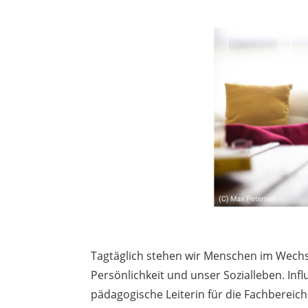
Tagtäglich stehen wir Menschen im Wechse
Persönlichkeit und unser Sozialleben. In
pädagogische Leiterin für die Fachbereic