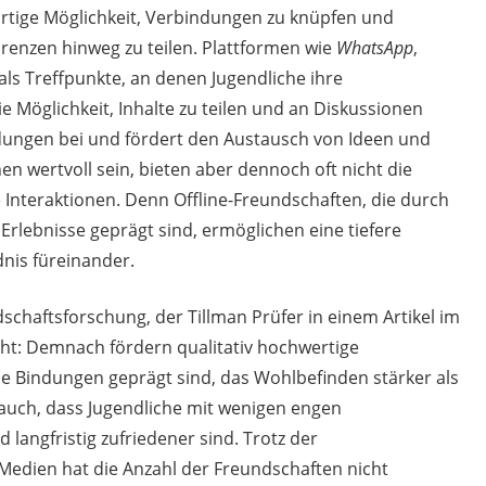
artige Möglichkeit, Verbindungen zu knüpfen und
enzen hinweg zu teilen. Plattformen wie
WhatsApp
,
ls Treffpunkte, an denen Jugendliche ihre
 Möglichkeit, Inhalte zu teilen und an Diskussionen
ndungen bei und fördert den Austausch von Ideen und
n wertvoll sein, bieten aber dennoch oft nicht die
he Interaktionen. Denn Offline-Freundschaften, die durch
lebnisse geprägt sind, ermöglichen eine tiefere
dnis füreinander.
haftsforschung, der Tillman Prüfer in einem Artikel im
t: Demnach fördern qualitativ hochwertige
le Bindungen geprägt sind, das Wohlbefinden stärker als
d auch, dass Jugendliche mit wenigen engen
langfristig zufriedener sind. Trotz der
Medien hat die Anzahl der Freundschaften nicht