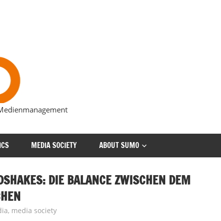
s Medienmanagement
ICS
MEDIA SOCIETY
ABOUT SUMO
SHAKES: DIE BALANCE ZWISCHEN DEM
CHEN
ia
,
media society