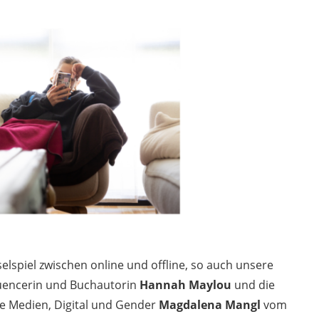
lspiel zwischen online und offline, so auch unsere
fluencerin und Buchautorin
Hannah Maylou
und die
he Medien, Digital und Gender
Magdalena Mangl
vom