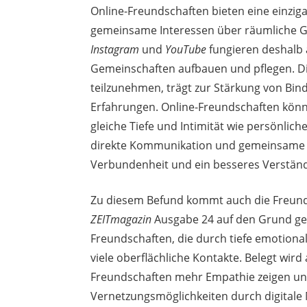
Online-Freundschaften bieten eine einzig
gemeinsame Interessen über räumliche Gr
Instagram
und
YouTube
fungieren deshalb a
Gemeinschaften aufbauen und pflegen. Die
teilzunehmen, trägt zur Stärkung von Bi
Erfahrungen. Online-Freundschaften könne
gleiche Tiefe und Intimität wie persönlic
direkte Kommunikation und gemeinsame Er
Verbundenheit und ein besseres Verstän
Zu diesem Befund kommt auch die Freundsc
ZEITmagazin
Ausgabe 24 auf den Grund geh
Freundschaften, die durch tiefe emotiona
viele oberflächliche Kontakte. Belegt wir
Freundschaften mehr Empathie zeigen und 
Vernetzungsmöglichkeiten durch digitale 