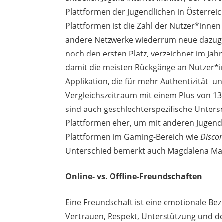
Plattformen der Jugendlichen in Österrei
Plattformen ist die Zahl der Nutzer*inne
andere Netzwerke wiederrum neue dazu
noch
den ersten Platz, verzeichnet im Ja
damit die meisten Rückgänge an Nutzer*
Applikation, die für mehr Authentizität u
Vergleichszeitraum mit einem Plus von 1
sind auch geschlechterspezifische Unter
Plattformen eher, um mit anderen Jugend
Plattformen im Gaming-Bereich wie
Disco
Unterschied bemerkt auch Magdalena M
Online- vs. Offline-Freundschaften
Eine Freundschaft ist eine emotionale Be
Vertrauen, Respekt, Unterstützung und de