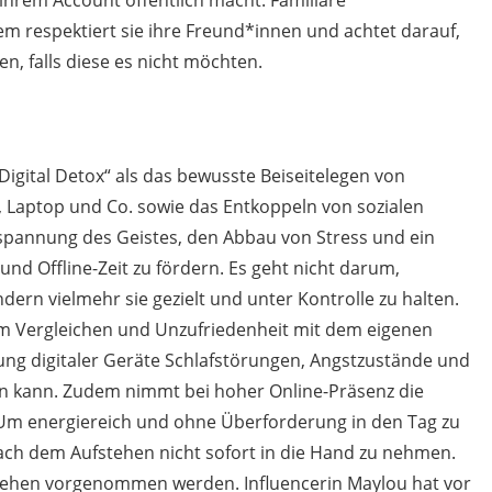
em respektiert sie ihre Freund*innen und achtet darauf,
en, falls diese es nicht möchten.
„Digital Detox“ als das bewusste Beiseitelegen von
, Laptop und Co. sowie das Entkoppeln von sozialen
ntspannung des Geistes, den Abbau von Stress und ein
nd Offline-Zeit zu fördern. Es geht nicht darum,
dern vielmehr sie gezielt und unter Kontrolle zu halten.
m Vergleichen und Unzufriedenheit mit dem eigenen
ung digitaler Geräte Schlafstörungen, Angstzustände und
n kann. Zudem nimmt bei hoher Online-Präsenz die
Um energiereich und ohne Überforderung in den Tag zu
nach dem Aufstehen nicht sofort in die Hand zu nehmen.
gehen vorgenommen werden. Influencerin Maylou hat vor