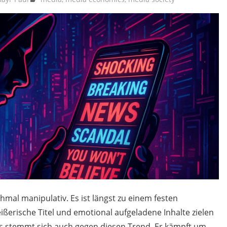
chmal manipulativ. Es ist längst zu einem festen
ißerische Titel und emotional aufgeladene Inhalte zielen
mus stemmt sich auch gegen diesen Trend. Er kämpft um