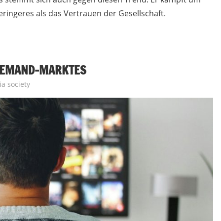
ringeres als das Vertrauen der Gesellschaft.
-DEMAND-MARKTES
a society