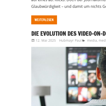
Glaubwürdigkeit – und damit um nichts Ge
WEITERLESEN
DIE EVOLUTION DES VIDEO-ON
12. Mai 2025
Hubmayr Paul
media
,
medi