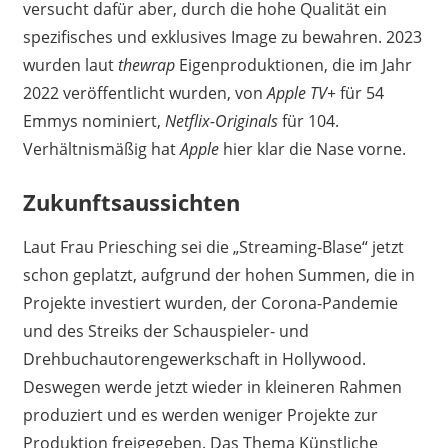
versucht dafür aber, durch die hohe Qualität ein
spezifisches und exklusives Image zu bewahren. 2023
wurden laut
thewrap
Eigenproduktionen, die im Jahr
2022 veröffentlicht wurden, von
Apple TV+
für 54
Emmys nominiert,
Netflix-Originals
für 104.
Verhältnismäßig hat
Apple
hier klar die Nase vorne.
Zukunftsaussichten
Laut Frau Priesching sei die „Streaming-Blase“ jetzt
schon geplatzt, aufgrund der hohen Summen, die in
Projekte investiert wurden, der Corona-Pandemie
und des Streiks der Schauspieler- und
Drehbuchautorengewerkschaft in Hollywood.
Deswegen werde jetzt wieder in kleineren Rahmen
produziert und es werden weniger Projekte zur
Produktion freigegeben. Das Thema Künstliche