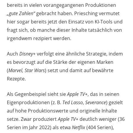
bereits in vielen vorangegangenen Produktionen
„gute Zahlen“
gebracht haben. Priesching vermutet
hier sogar bereits jetzt den Einsatz von KI-Tools und
fragt sich, ob manche dieser Inhalte tatsächlich von
irgendwem rezipiert werden.
Auch
Disney+
verfolgt eine ähnliche Strategie, indem
es bevorzugt auf die Stärke der eigenen Marken
(
Marvel, Star Wars
) setzt und damit auf bewährte
Rezepte.
Als Gegenbeispiel sieht sie
Apple TV+
, das in seinen
Eigenproduktionen (z. B.
Ted Lasso
,
Severance
) gezielt
auf hohe Produktionswerte und originelle Inhalte
setze. Zwar produziert
Apple TV+
deutlich weniger (36
Serien im Jahr 2022) als etwa
Netflix
(404 Serien),