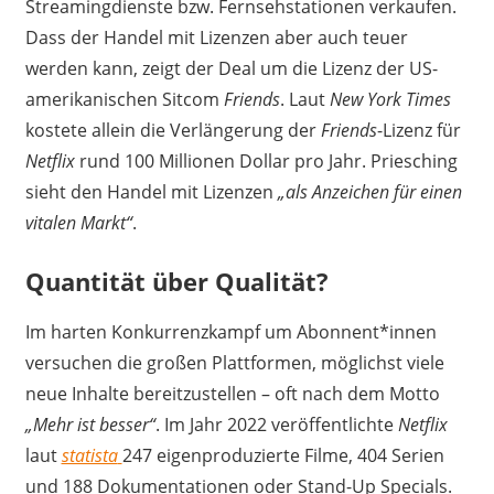
Streamingdienste bzw. Fernsehstationen verkaufen.
Dass der Handel mit Lizenzen aber auch teuer
werden kann, zeigt der Deal um die Lizenz der US-
amerikanischen Sitcom
Friends
. Laut
New York Times
kostete allein die Verlängerung der
Friends
-Lizenz für
Netflix
rund 100 Millionen Dollar pro Jahr. Priesching
sieht den Handel mit Lizenzen
„als Anzeichen für einen
vitalen Markt“
.
Quantität über Qualität?
Im harten Konkurrenzkampf um Abonnent*innen
versuchen die großen Plattformen, möglichst viele
neue Inhalte bereitzustellen – oft nach dem Motto
„Mehr ist besser“
. Im Jahr 2022 veröffentlichte
Netflix
laut
statista
247 eigenproduzierte Filme, 404 Serien
und 188 Dokumentationen oder Stand-Up Specials.