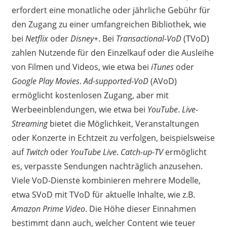
erfordert eine monatliche oder jährliche Gebühr für
den Zugang zu einer umfangreichen Bibliothek, wie
bei
Netflix
oder
Disney+
. Bei
Transactional-VoD
(TVoD)
zahlen Nutzende für den Einzelkauf oder die Ausleihe
von Filmen und Videos, wie etwa bei
iTunes
oder
Google Play Movies
.
Ad-supported-VoD
(AVoD)
ermöglicht kostenlosen Zugang, aber mit
Werbeeinblendungen, wie etwa bei
YouTube
.
Live-
Streaming
bietet die Möglichkeit, Veranstaltungen
oder Konzerte in Echtzeit zu verfolgen, beispielsweise
auf
Twitch
oder
YouTube Live
.
Catch-up-TV
ermöglicht
es, verpasste Sendungen nachträglich anzusehen.
Viele VoD-Dienste kombinieren mehrere Modelle,
etwa SVoD mit TVoD für aktuelle Inhalte, wie z.B.
Amazon Prime Video
. Die Höhe dieser Einnahmen
bestimmt dann auch, welcher Content wie teuer