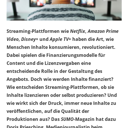
Streaming-Plattformen wie
Netflix
,
Amazon Prime
Video
,
Disney+
und
Apple TV+
haben die Art, wie
Menschen Inhalte konsumieren, revolutioniert.
Dabei spielen die Finanzierungsmodelle für
Content und die Lizenzvergaben eine
entscheidende Rolle in der Gestaltung des
Angebots. Doch wie werden Inhalte finanziert?
Wie entscheiden Streaming-Plattformen, ob sie
Inhalte lizenzieren oder selbst produzieren? Und
wie wirkt sich der Druck, immer neue Inhalte zu
veröffentlichen, auf die Qualität der
Produktionen aus? Das
SUMO
-Magazin hat dazu
Doris Priesching, Medienjournalistin beim