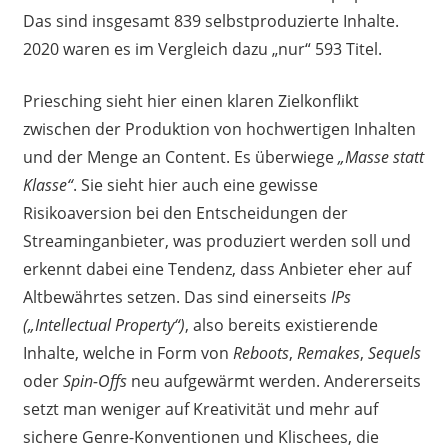
Das sind insgesamt 839 selbstproduzierte Inhalte.
2020 waren es im Vergleich dazu „nur“ 593 Titel.
Priesching sieht hier einen klaren Zielkonflikt
zwischen der Produktion von hochwertigen Inhalten
und der Menge an Content. Es überwiege
„Masse statt
Klasse“
. Sie sieht hier auch eine gewisse
Risikoaversion bei den Entscheidungen der
Streaminganbieter, was produziert werden soll und
erkennt dabei eine Tendenz, dass Anbieter eher auf
Altbewährtes setzen. Das sind einerseits
IPs
(„Intellectual Property“)
, also bereits existierende
Inhalte, welche in Form von
Reboots
,
Remakes
,
Sequels
oder
Spin-Offs
neu aufgewärmt werden. Andererseits
setzt man weniger auf Kreativität und mehr auf
sichere Genre-Konventionen und Klischees, die