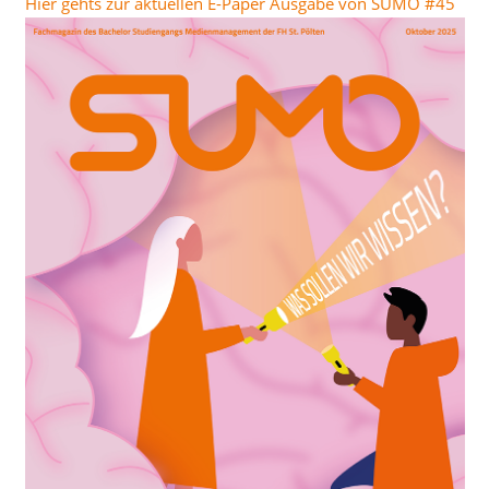
Hier gehts zur aktuellen E-Paper Ausgabe von SUMO #45