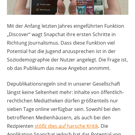
Mit der Anfang letzten Jahres eingeführten Funktion
„Discover“ wagt Snapchat ihre ersten Schritte in
Richtung Journalismus. Dass diese Funktion viel
Potential hat die Jugend anzusprechen ist in der
Soziodemographie der Nutzer angelegt. Die Frage ist,
ob das Publikum das neue Angebot annimmt.
Depublikationsregeln sind in unserer Gesellschaft
längst keine Seltenheit mehr: Inhalte von öffentlich-
rechtlichen Mediatheken dürfen größtenteils nur
sieben Tage online verfügbar sein. Sowohl bei den
betroffenen Medienhäusern, als auch bei den
Rezipienten
stößt dies auf harsche Kritik
. Die
Applikation Snapchat jedoch hat das Potential von