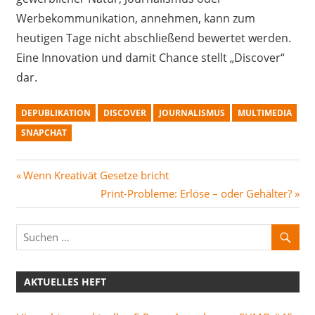
Werbekommunikation, annehmen, kann zum
heutigen Tage nicht abschließend bewertet werden.
Eine Innovation und damit Chance stellt „Discover“
dar.
DEPUBLIKATION
DISCOVER
JOURNALISMUS
MULTIMEDIA
SNAPCHAT
Beitragsnavigation
Vorheriger
Wenn Kreativät Gesetze bricht
Beitrag:
Nächster
Print-Probleme: Erlöse – oder Gehälter?
Beitrag:
AKTUELLES HEFT