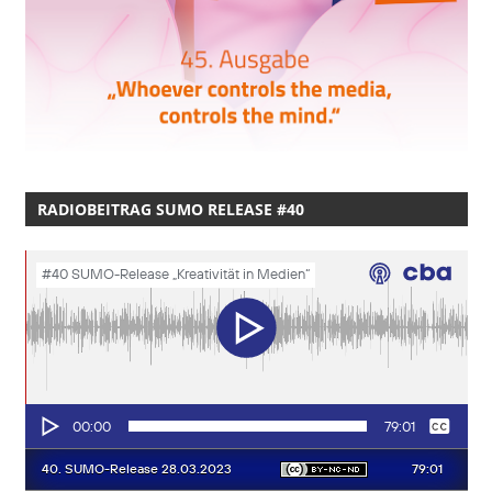
RADIOBEITRAG SUMO RELEASE #40