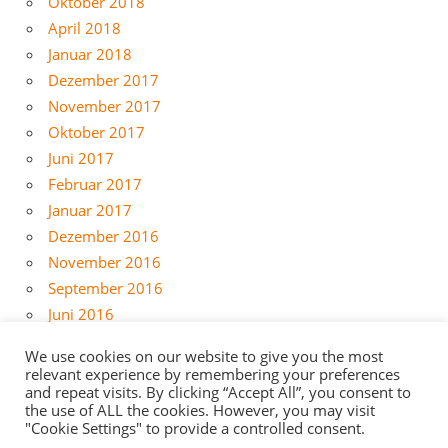
Oktober 2018
April 2018
Januar 2018
Dezember 2017
November 2017
Oktober 2017
Juni 2017
Februar 2017
Januar 2017
Dezember 2016
November 2016
September 2016
Juni 2016
Mai 2016
We use cookies on our website to give you the most
April 2016
relevant experience by remembering your preferences
März 2016
and repeat visits. By clicking “Accept All”, you consent to
the use of ALL the cookies. However, you may visit
Februar 2016
"Cookie Settings" to provide a controlled consent.