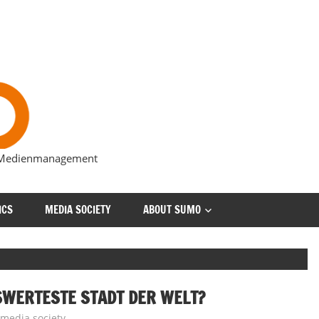
s Medienmanagement
ICS
MEDIA SOCIETY
ABOUT SUMO
SWERTESTE STADT DER WELT?
,
media society