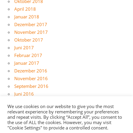
Oktober 2018
April 2018
Januar 2018
Dezember 2017
November 2017
Oktober 2017
Juni 2017
Februar 2017
Januar 2017
Dezember 2016
November 2016
September 2016
Juni 2016
Mai 2016
We use cookies on our website to give you the most
April 2016
relevant experience by remembering your preferences
März 2016
and repeat visits. By clicking “Accept All”, you consent to
the use of ALL the cookies. However, you may visit
Februar 2016
"Cookie Settings" to provide a controlled consent.