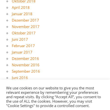
Oktober 2018
April 2018
Januar 2018
Dezember 2017
November 2017
Oktober 2017
Juni 2017
Februar 2017
Januar 2017
Dezember 2016
November 2016
September 2016
Juni 2016
Mai 2016
We use cookies on our website to give you the most
April 2016
relevant experience by remembering your preferences
März 2016
and repeat visits. By clicking “Accept All”, you consent to
the use of ALL the cookies. However, you may visit
Februar 2016
"Cookie Settings" to provide a controlled consent.