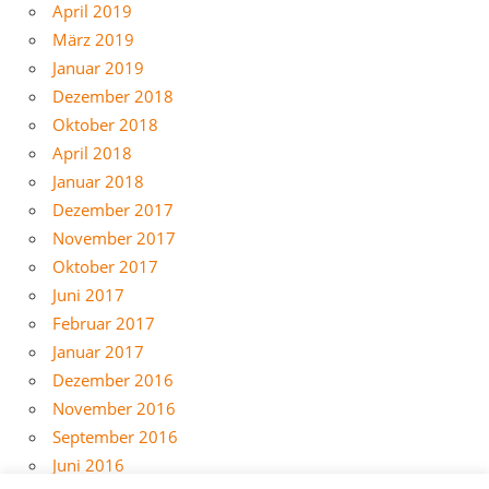
April 2019
März 2019
Januar 2019
Dezember 2018
Oktober 2018
April 2018
Januar 2018
Dezember 2017
November 2017
Oktober 2017
Juni 2017
Februar 2017
Januar 2017
Dezember 2016
November 2016
September 2016
Juni 2016