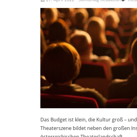
Das Budget ist klein, die Kultur groß – un
Theaterszene bildet neben den großen Ins
österreichischen Theaterlandschaft.