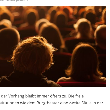
d der Vorhang bleibt immer öfters zu. Die freie
titutionen wie dem Burgtheater eine zweite Säule in der