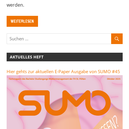
werden.
WEITERLESEN
AKTUELLES HEFT
Hier gehts zur aktuellen E-Paper Ausgabe von SUMO #45