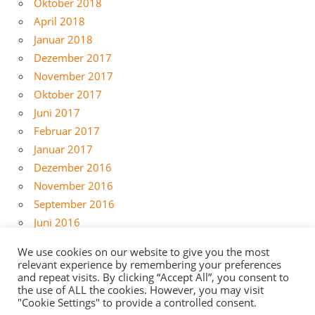
Oktober 2018
April 2018
Januar 2018
Dezember 2017
November 2017
Oktober 2017
Juni 2017
Februar 2017
Januar 2017
Dezember 2016
November 2016
September 2016
Juni 2016
Mai 2016
We use cookies on our website to give you the most
April 2016
relevant experience by remembering your preferences
März 2016
and repeat visits. By clicking “Accept All”, you consent to
the use of ALL the cookies. However, you may visit
Februar 2016
"Cookie Settings" to provide a controlled consent.