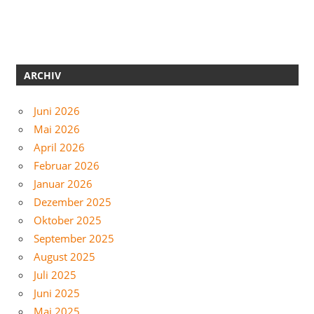
ARCHIV
Juni 2026
Mai 2026
April 2026
Februar 2026
Januar 2026
Dezember 2025
Oktober 2025
September 2025
August 2025
Juli 2025
Juni 2025
Mai 2025