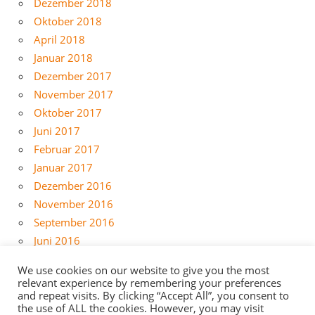
Dezember 2018
Oktober 2018
April 2018
Januar 2018
Dezember 2017
November 2017
Oktober 2017
Juni 2017
Februar 2017
Januar 2017
Dezember 2016
November 2016
September 2016
Juni 2016
Mai 2016
We use cookies on our website to give you the most
April 2016
relevant experience by remembering your preferences
März 2016
and repeat visits. By clicking “Accept All”, you consent to
the use of ALL the cookies. However, you may visit
Februar 2016