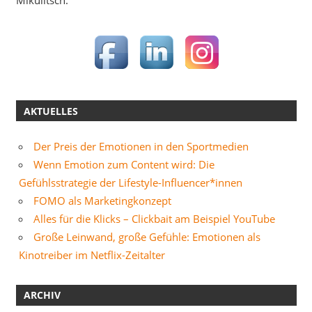
Mikulitsch.
AKTUELLES
Der Preis der Emotionen in den Sportmedien
Wenn Emotion zum Content wird: Die
Gefühlsstrategie der Lifestyle-Influencer*innen
FOMO als Marketingkonzept
Alles für die Klicks – Clickbait am Beispiel YouTube
Große Leinwand, große Gefühle: Emotionen als
Kinotreiber im Netflix-Zeitalter
ARCHIV